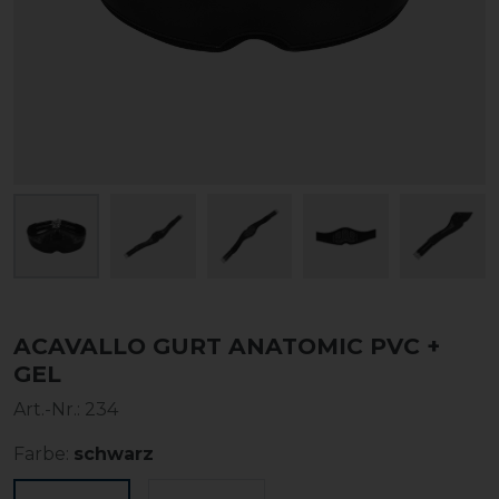
ACAVALLO GURT ANATOMIC PVC +
GEL
Art.-Nr.:
234
Farbe:
schwarz