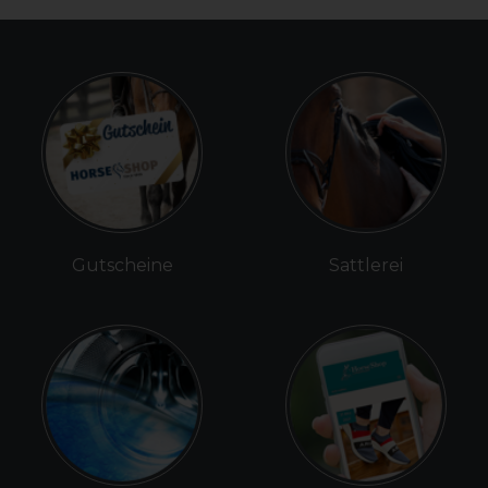
Gutscheine
Sattlerei