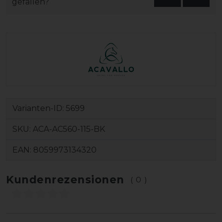
gefallen?
Varianten-ID:
5699
SKU:
ACA-AC560-115-BK
EAN:
8059973134320
Kundenrezensionen
(0)