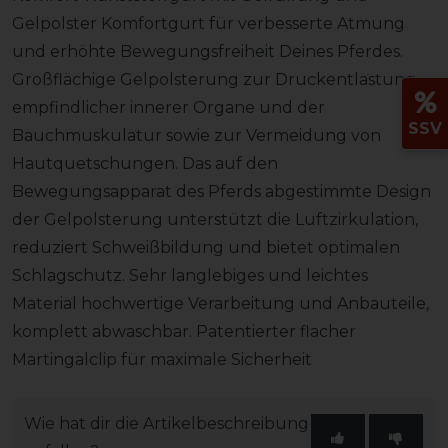
Gelpolster Komfortgurt für verbesserte Atmung
und erhöhte Bewegungsfreiheit Deines Pferdes.
Großflächige Gelpolsterung zur Druckentlastung
empfindlicher innerer Organe und der
SSV
Bauchmuskulatur sowie zur Vermeidung von
Hautquetschungen. Das auf den
Bewegungsapparat des Pferds abgestimmte Design
der Gelpolsterung unterstützt die Luftzirkulation,
reduziert Schweißbildung und bietet optimalen
Schlagschutz. Sehr langlebiges und leichtes
Material hochwertige Verarbeitung und Anbauteile,
komplett abwaschbar. Patentierter flacher
Martingalclip für maximale Sicherheit
Wie hat dir die Artikelbeschreibung