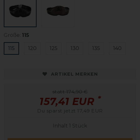
Größe:
115
115
120
125
130
135
140
ARTIKEL MERKEN
statt 174,90 €
*
157,41 EUR
Du sparst jetzt 17,49 EUR
Inhalt
1
Stück