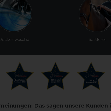
Deckenwäsche
Sattlerei
einungen: Das sagen unsere Kunden 