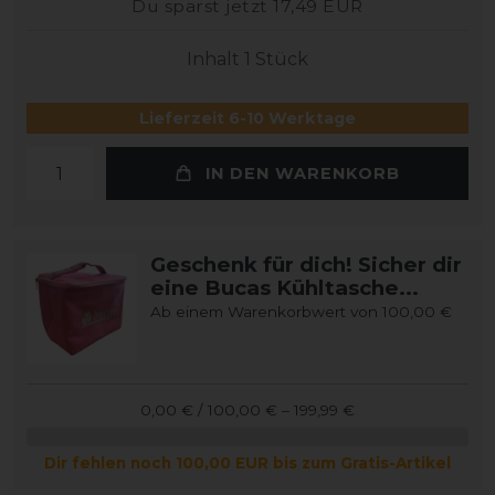
Du sparst jetzt 17,49 EUR
Inhalt
1
Stück
Lieferzeit 6-10 Werktage
IN DEN WARENKORB
Geschenk für dich! Sicher dir
eine Bucas Kühltasche...
Ab einem Warenkorbwert von 100,00 €
0,00 € / 100,00 € – 199,99 €
Dir fehlen noch 100,00 EUR bis zum Gratis-Artikel