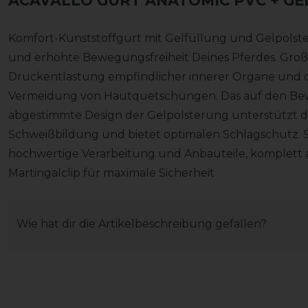
ACAVALLO GURT ANATOMIC PVC + GE
Komfort-Kunststoffgurt mit Gelfüllung und Gelpolst
und erhöhte Bewegungsfreiheit Deines Pferdes. Groß
Druckentlastung empfindlicher innerer Organe und 
Vermeidung von Hautquetschungen. Das auf den Be
abgestimmte Design der Gelpolsterung unterstützt die
Schweißbildung und bietet optimalen Schlagschutz. Se
hochwertige Verarbeitung und Anbauteile, komplett a
Martingalclip für maximale Sicherheit
Wie hat dir die Artikelbeschreibung gefallen?