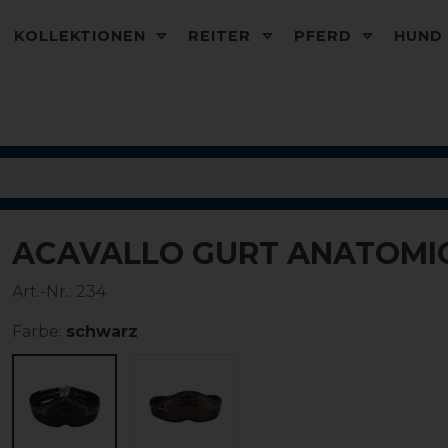
KOLLEKTIONEN
REITER
PFERD
HUN
ACAVALLO GURT ANATOMIC
-10%
Art.-Nr.:
234
Farbe:
schwarz