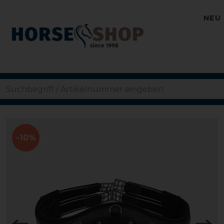
NEU
-10%