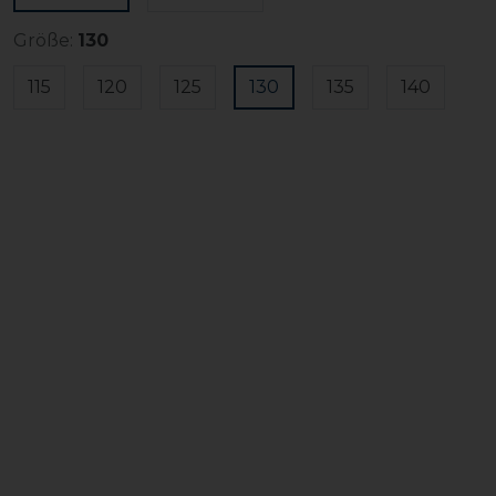
Größe:
130
115
120
125
130
135
140