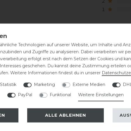
2
1
hnliche Technologien auf unserer Website, um Inhalte und Anze
inzubinden und Zugriffe zu analysieren. Dabei verarbeiten wir 
nverarbeitung erfolgt erst nach dem Setzen der Cookies und kann
 Interesses geschehen. Du kannst deine Zustimmung erteilen o
ufen. Weitere Informationen findest du in unserer
Daten­schutz­e
eressieren
Statistik
Marketing
Externe Medien
DHL
PayPal
Funktional
Weitere Einstellungen
-13%
EN
ALLE ABLEHNEN
AUS