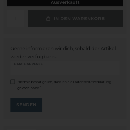
Ausverkauft
IN DEN WARENKORB
Gerne informieren wir dich, sobald der Artikel
wieder verfügbar ist.
E-MAIL-ADRESSE
Hiermit bestätige ich, dass ich die
Daten­schutz­erklärung
*
gelesen habe.
SENDEN