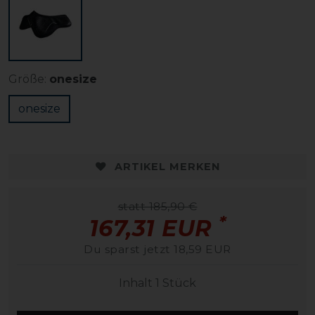
Größe:
onesize
onesize
ARTIKEL MERKEN
statt 185,90 €
*
167,31 EUR
Du sparst jetzt 18,59 EUR
Inhalt
1
Stück