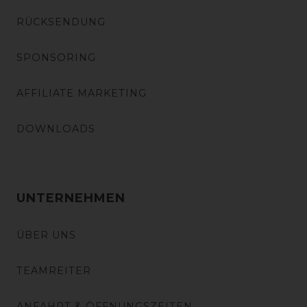
RÜCKSENDUNG
SPONSORING
AFFILIATE MARKETING
DOWNLOADS
UNTERNEHMEN
ÜBER UNS
TEAMREITER
ANFAHRT & ÖFFNUNGSZEITEN