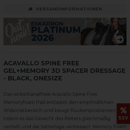
VERSANDINFORMATIONEN
ACAVALLO SPINE FREE
GEL+MEMORY 3D SPACER DRESSAGE
- BLACK, ONESIZE
Das wirbelkanalfreie Acavallo Spine Free
Memoryfoam Pad entlastet den empfindlichen
Widerristbereich und beugt Rückenproblemen vor,
SSV
indem es das Gewicht des Reiters gleichmäßig
verteilt und die Sattellage verbessert. Memory Foam