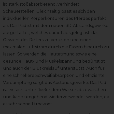
ist stark stoßabsorbierend, verhindert
Scheuerstellen. Gleichzeitig passt es sich den
individuellen Körperkonturen des Pferdes perfekt
an. Das Pad ist mit dem neuen 3D-Abstandsgewirke
ausgestattet, welches darauf ausgelegt ist, das
Gewicht des Reiters zu verteilen und einen
maximalen Luftstrom durch die Fasern hindurch zu
lassen. So werden die Hautatmung sowie eine
gesunde Haut- und Muskelspannung begünstigt
und auch der Blutkreislauf unterstützt. Auch für
eine schnellere Schweißabsorption und effiziente
Verdampfung sorgt das Abstandsgewirke. Das Pad
ist einfach unter fließendem Wasser abzuwaschen
und kann umgehend wiederverwendet werden, da
es sehr schnell trocknet.