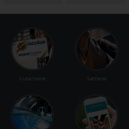
Gutscheine
Sattlerei