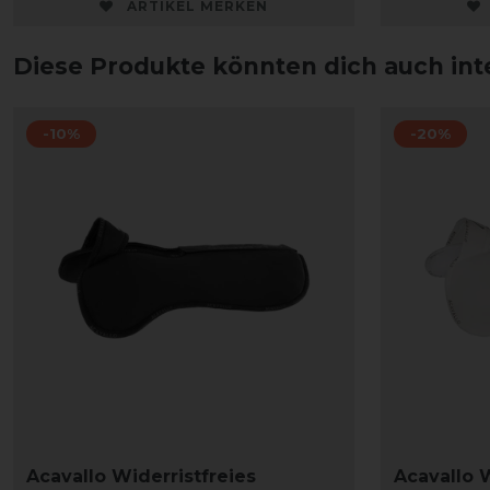
ARTIKEL MERKEN
Diese Produkte könnten dich auch int
-10%
-20%
Acavallo Widerristfreies
Acavallo W