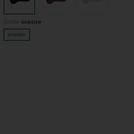
Größe:
onesize
onesize