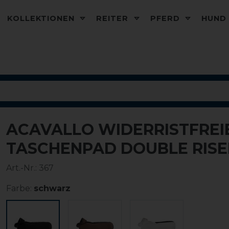
KOLLEKTIONEN
REITER
PFERD
HUN
ACAVALLO WIDERRISTFREI
-10%
TASCHENPAD DOUBLE RISE
Art.-Nr.:
367
Farbe:
schwarz