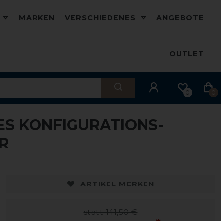
D
MARKEN
VERSCHIEDENES
ANGEBOTE
OUTLET
0
0
ES KONFIGURATIONS-
-10%
R
ARTIKEL MERKEN
statt 141,50 €