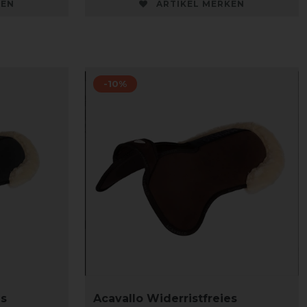
KEN
ARTIKEL MERKEN
-10%
es
Acavallo Widerristfreies