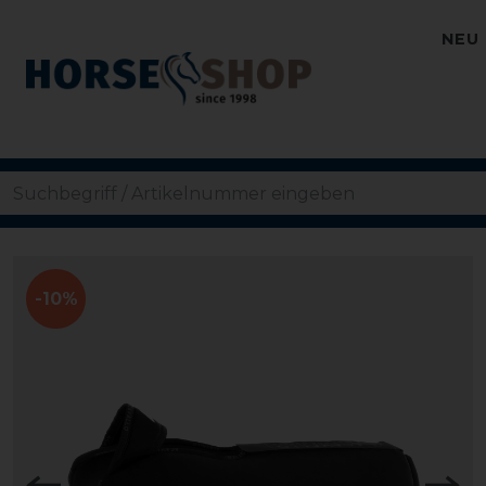
NEU
-10%