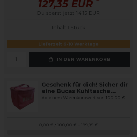
*
127,35 EUR
Du sparst jetzt 14,15 EUR
Inhalt
1
Stück
Lieferzeit 6-10 Werktage
IN DEN WARENKORB
Geschenk für dich! Sicher dir
eine Bucas Kühltasche...
Ab einem Warenkorbwert von 100,00 €
0,00 € / 100,00 € – 199,99 €