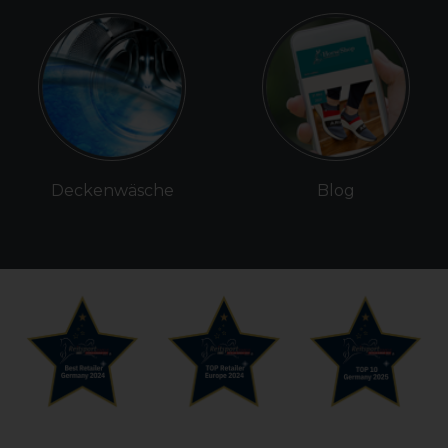
Deckenwäsche
Blog