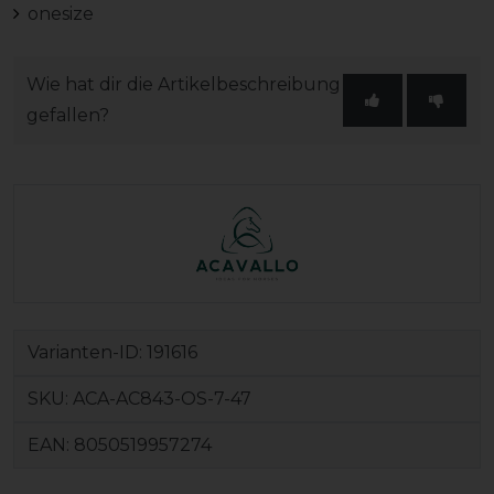
onesize
Wie hat dir die Artikelbeschreibung
gefallen?
Varianten-ID:
191616
SKU:
ACA-AC843-OS-7-47
EAN:
8050519957274