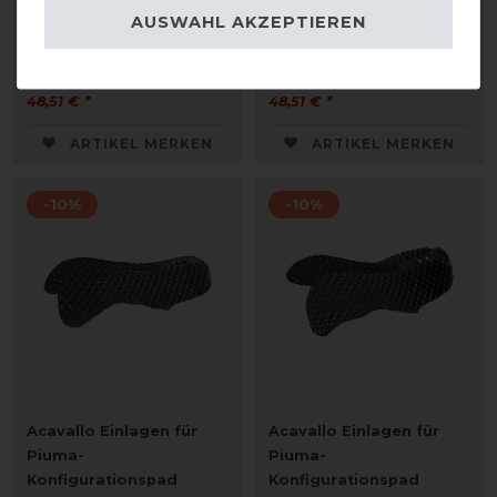
Konfigurationspad
Konfigurationspad
AUSWAHL AKZEPTIEREN
statt 53,90 €
statt 53,90 €
48,51 € *
48,51 € *
ARTIKEL MERKEN
ARTIKEL MERKEN
-10%
-10%
Acavallo Einlagen für
Acavallo Einlagen für
Piuma-
Piuma-
Konfigurationspad
Konfigurationspad