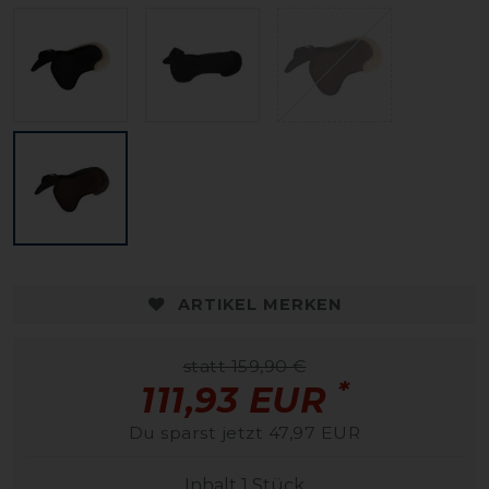
ARTIKEL MERKEN
statt 159,90 €
*
111,93 EUR
Du sparst jetzt 47,97 EUR
Inhalt
1
Stück