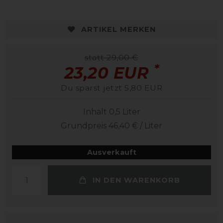
ARTIKEL MERKEN
statt 29,00 €
*
23,20 EUR
Du sparst jetzt 5,80 EUR
Inhalt
0,5
Liter
Grundpreis
46,40 € / Liter
Ausverkauft
IN DEN WARENKORB