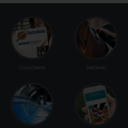
Gutscheine
Sattlerei