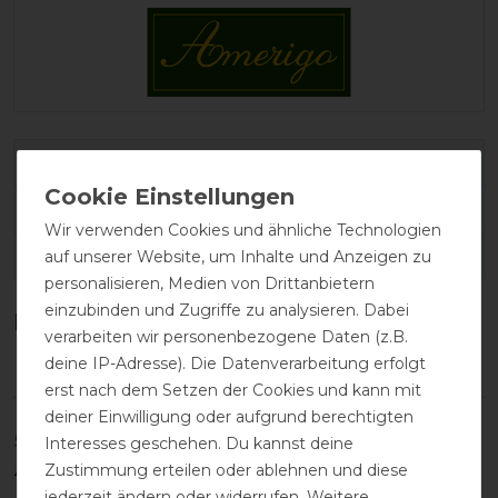
Varianten-ID:
9523
SKU:
ame01-500ml
Wir verwenden Cookies und ähnliche Technologien
EAN:
auf unserer Website, um Inhalte und Anzeigen zu
personalisieren, Medien von Drittanbietern
einzubinden und Zugriffe zu analysieren. Dabei
Kundenrezensionen
(0)
verarbeiten wir personenbezogene Daten (z.B.
deine IP-Adresse). Die Datenverarbeitung erfolgt
erst nach dem Setzen der Cookies und kann mit
deiner Einwilligung oder aufgrund berechtigten
5
0
Interesses geschehen. Du kannst deine
Zustimmung erteilen oder ablehnen und diese
4
0
jederzeit ändern oder widerrufen. Weitere