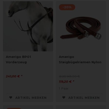
-20%
Amerigo BP01
Amerigo
Vorderzeug
Steigbügelriemen Nylon
241,00 € *
statt 149,00 €
119,20 € *
1
Paar
ARTIKEL MERKEN
ARTIKEL MERKEN