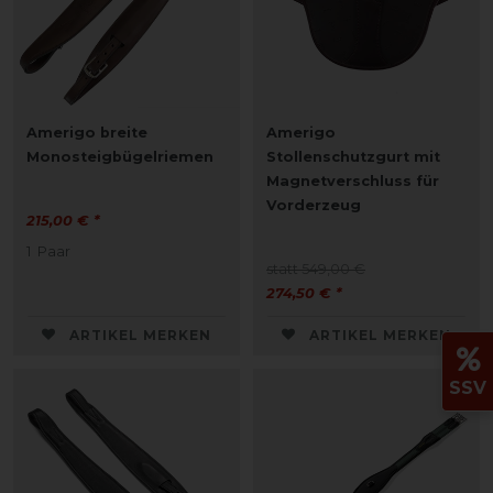
Amerigo breite
Amerigo
Monosteigbügelriemen
Stollenschutzgurt mit
Magnetverschluss für
Vorderzeug
215,00 € *
1
Paar
statt 549,00 €
274,50 € *
ARTIKEL MERKEN
ARTIKEL MERKEN
SSV