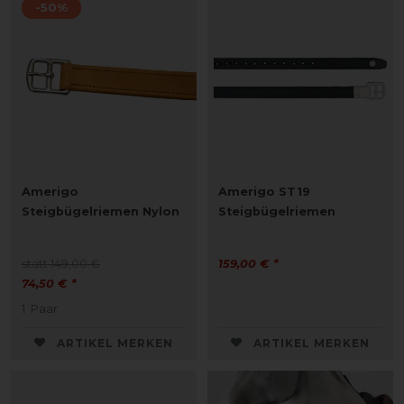
-50%
Amerigo
Amerigo ST19
Steigbügelriemen Nylon
Steigbügelriemen
statt 149,00 €
159,00 € *
74,50 € *
1
Paar
ARTIKEL MERKEN
ARTIKEL MERKEN