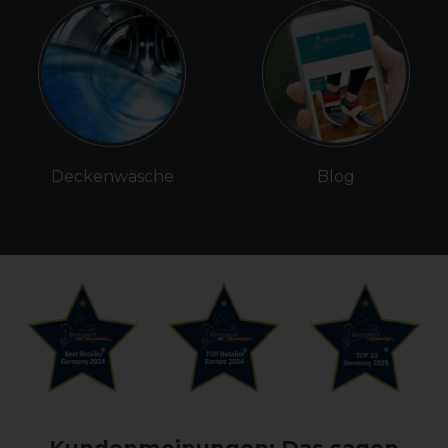
Deckenwäsche
Blog