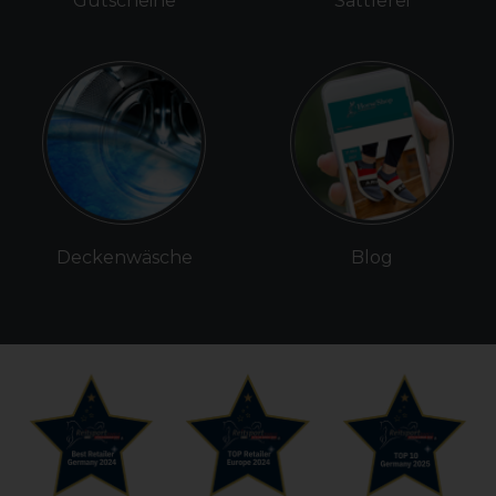
Gutscheine
Sattlerei
Deckenwäsche
Blog