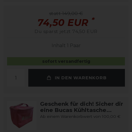
statt 149,00 €
*
74,50 EUR
Du sparst jetzt 74,50 EUR
Inhalt
1
Paar
sofort versandfertig
IN DEN WARENKORB
Geschenk für dich! Sicher dir
eine Bucas Kühltasche...
Ab einem Warenkorbwert von 100,00 €