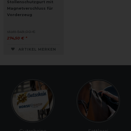
Stollenschutzgurt mit
Magnetverschluss für
Vorderzeug
statt 549,00 €
274,50 € *
ARTIKEL MERKEN