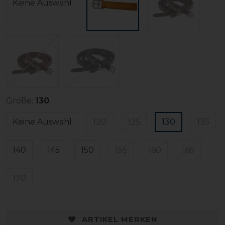
Keine Auswahl
Größe:
130
Keine Auswahl
120
125
130
135
140
145
150
155
160
165
170
ARTIKEL MERKEN