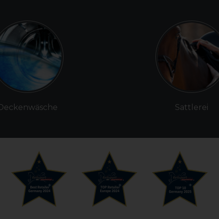
Deckenwäsche
Sattlerei