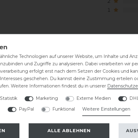
2
1
hnliche Technologien auf unserer Website, um Inhalte und Anze
inzubinden und Zugriffe zu analysieren. Dabei verarbeiten wir 
nverarbeitung erfolgt erst nach dem Setzen der Cookies und kann
 Interesses geschehen. Du kannst deine Zustimmung erteilen o
ufen. Weitere Informationen findest du in unserer
Daten­schutz­e
Statistik
Marketing
Externe Medien
DHL
eressieren
PayPal
Funktional
Weitere Einstellungen
-10%
EN
ALLE ABLEHNEN
AUS