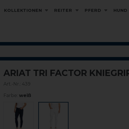
KOLLEKTIONEN
REITER
PFERD
HUN
ARIAT TRI FACTOR KNIEGR
-30%
Art.-Nr.:
439
Farbe:
weiß