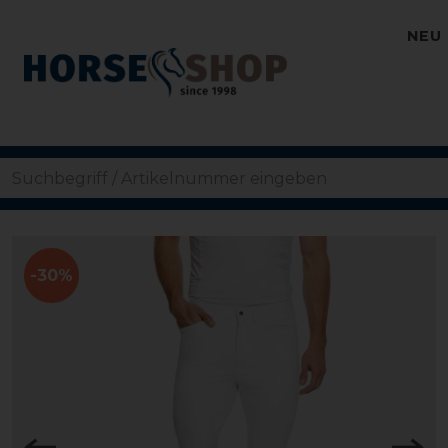
NEU
-30%