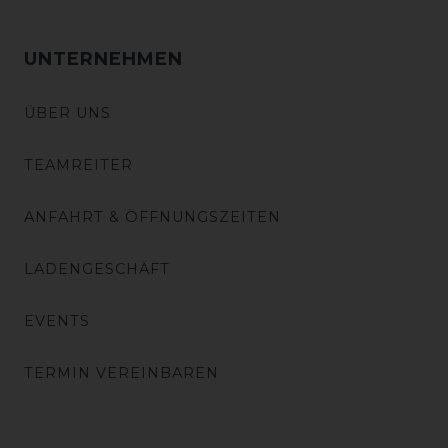
UNTERNEHMEN
ÜBER UNS
TEAMREITER
ANFAHRT & ÖFFNUNGSZEITEN
LADENGESCHÄFT
EVENTS
TERMIN VEREINBAREN