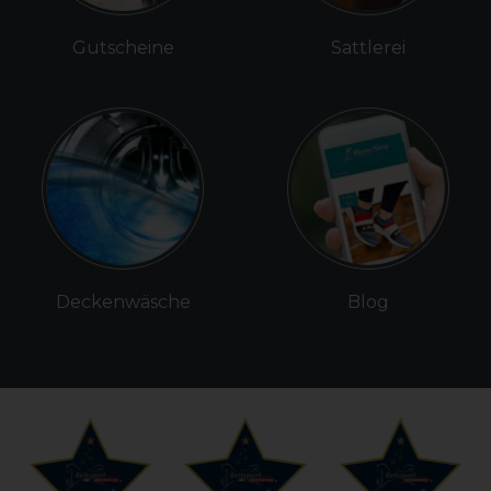
Gutscheine
Sattlerei
Deckenwäsche
Blog