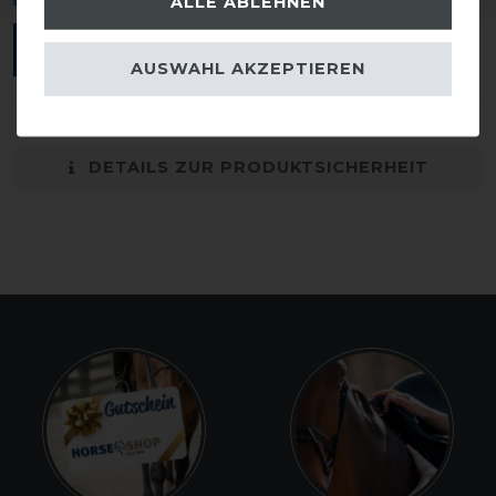
ALLE ABLEHNEN
ANMELDEN
AUSWAHL AKZEPTIEREN
DETAILS ZUR PRODUKTSICHERHEIT