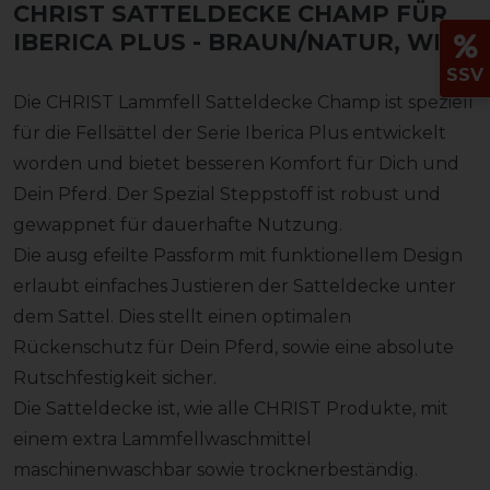
CHRIST SATTELDECKE CHAMP FÜR
IBERICA PLUS
- BRAUN/NATUR, WB
SSV
Die CHRIST Lammfell Satteldecke Champ ist speziell
für die Fellsättel der Serie Iberica Plus entwickelt
worden und bietet besseren Komfort für Dich und
Dein Pferd. Der Spezial Steppstoff ist robust und
gewappnet für dauerhafte Nutzung.
Die ausg efeilte Passform mit funktionellem Design
erlaubt einfaches Justieren der Satteldecke unter
dem Sattel. Dies stellt einen optimalen
Rückenschutz für Dein Pferd, sowie eine absolute
Rutschfestigkeit sicher.
Die Satteldecke ist, wie alle CHRIST Produkte, mit
einem extra Lammfellwaschmittel
maschinenwaschbar sowie trocknerbeständig.