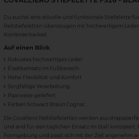
COVALLIERO STIEFELETTE FS26
- BLA
Du suchst eine stilvolle und funktionale Stiefelette fü
Reitstiefeletten überzeugen mit hochwertigem Leder,
Kombinierbarkeit.
Auf einen Blick
Robustes hochwertiges Leder
Elastikeinsatz im Fußbereich
Hohe Flexibilität und Komfort
Sorgfältige Verarbeitung
Paarweise geliefert
Farben Schwarz Braun Cognac
Die Covalliero Reitstiefeletten werden aus strapazier
und sind für den täglichen Einsatz im Stall konzipiert. 
Formgebung und passt sich mit der Zeit angenehm an