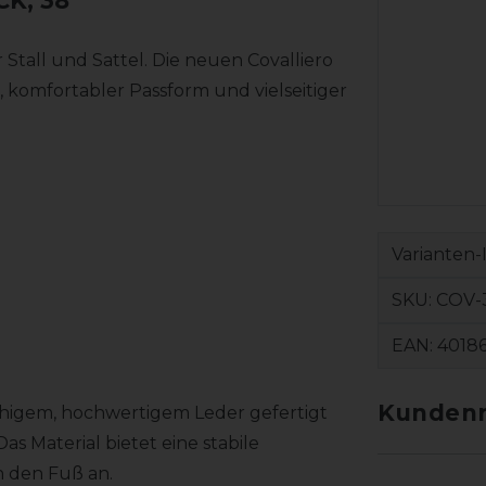
CK, 38
r Stall und Sattel. Die neuen Covalliero
 komfortabler Passform und vielseitiger
Varianten-
SKU:
COV-
EAN:
4018
Kundenr
fähigem, hochwertigem Leder gefertigt
Das Material bietet eine stabile
 den Fuß an.