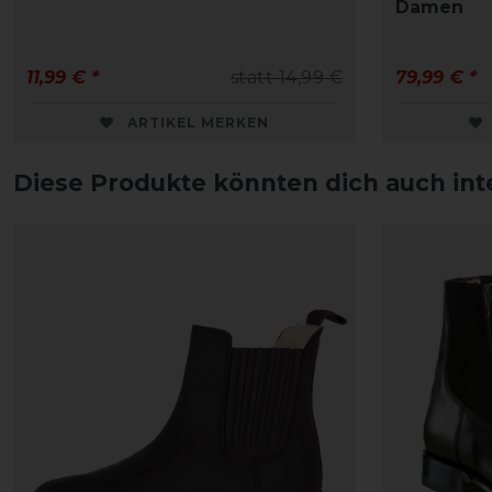
Damen
11,99 € *
statt 14,99 €
79,99 € *
ARTIKEL MERKEN
Diese Produkte könnten dich auch int