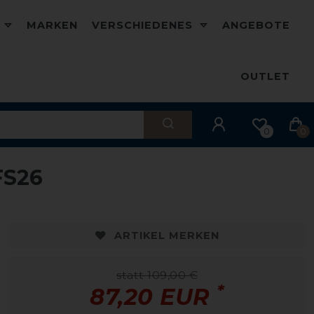
D
MARKEN
VERSCHIEDENES
ANGEBOTE
OUTLET
0
0
FS26
ARTIKEL MERKEN
statt 109,00 €
*
87,20 EUR