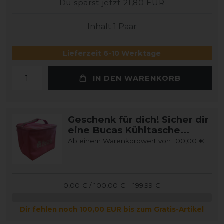
Du sparst jetzt 21,80 EUR
Inhalt
1
Paar
Lieferzeit 6-10 Werktage
IN DEN WARENKORB
Geschenk für dich! Sicher dir
eine Bucas Kühltasche...
Ab einem Warenkorbwert von 100,00 €
0,00 € / 100,00 € – 199,99 €
Dir fehlen noch 100,00 EUR bis zum Gratis-Artikel