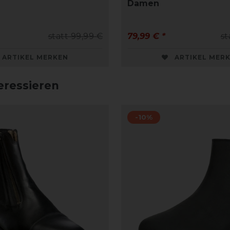
Damen
statt 99,99 €
79,99 € *
st
ARTIKEL MERKEN
ARTIKEL MER
eressieren
-10%