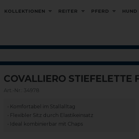
KOLLEKTIONEN
REITER
PFERD
HUN
COVALLIERO STIEFELETTE 
-20%
Art.-Nr.:
34978
• Komfortabel im Stallalltag
• Flexibler Sitz durch Elastikeinsatz
• Ideal kombinierbar mit Chaps