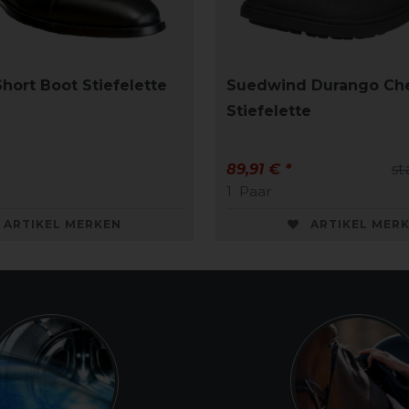
hort Boot Stiefelette
Suedwind Durango Che
Stiefelette
89,91 € *
st
1
Paar
ARTIKEL MERKEN
ARTIKEL MER