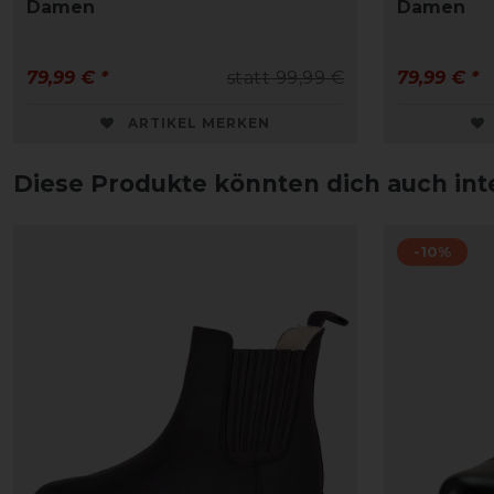
Damen
Damen
79,99 € *
statt 99,99 €
79,99 € *
ARTIKEL MERKEN
Diese Produkte könnten dich auch int
-10%