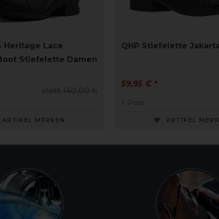
 Heritage Lace
QHP Stiefelette Jakart
oot Stiefelette Damen
59,95 € *
statt 160,00 €
1
Paar
ARTIKEL MERKEN
ARTIKEL MER