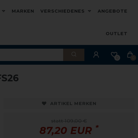
D
MARKEN
VERSCHIEDENES
ANGEBOTE
OUTLET
0
0
FS26
ARTIKEL MERKEN
statt 109,00 €
*
87,20 EUR