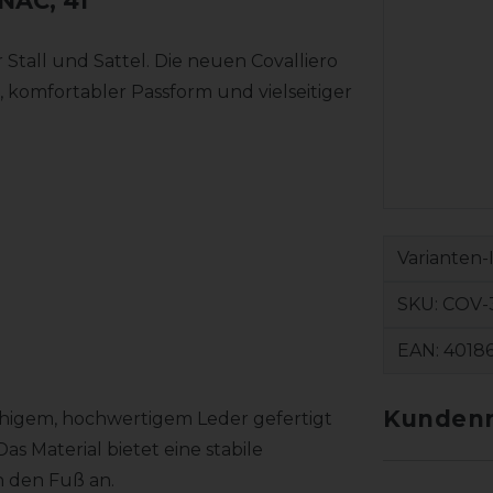
NAC, 41
r Stall und Sattel. Die neuen Covalliero
 komfortabler Passform und vielseitiger
Varianten-
SKU:
COV-
EAN:
4018
Kundenr
fähigem, hochwertigem Leder gefertigt
Das Material bietet eine stabile
 den Fuß an.