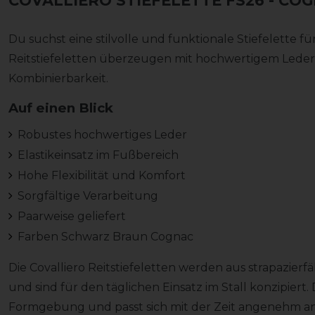
COVALLIERO STIEFELETTE FS26
- COG
Du suchst eine stilvolle und funktionale Stiefelette fü
Reitstiefeletten überzeugen mit hochwertigem Leder,
Kombinierbarkeit.
Auf einen Blick
Robustes hochwertiges Leder
Elastikeinsatz im Fußbereich
Hohe Flexibilität und Komfort
Sorgfältige Verarbeitung
Paarweise geliefert
Farben Schwarz Braun Cognac
Die Covalliero Reitstiefeletten werden aus strapazier
und sind für den täglichen Einsatz im Stall konzipiert. 
Formgebung und passt sich mit der Zeit angenehm an