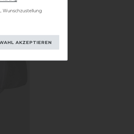
 Wunschzustellung
WAHL AKZEPTIEREN