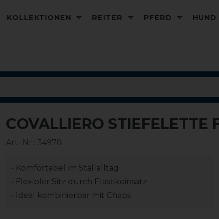
KOLLEKTIONEN
REITER
PFERD
HUN
COVALLIERO STIEFELETTE 
-20%
Art.-Nr.:
34978
• Komfortabel im Stallalltag
• Flexibler Sitz durch Elastikeinsatz
• Ideal kombinierbar mit Chaps