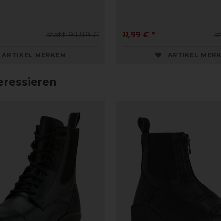
statt 99,99 €
11,99 € *
s
ARTIKEL MERKEN
ARTIKEL MER
eressieren