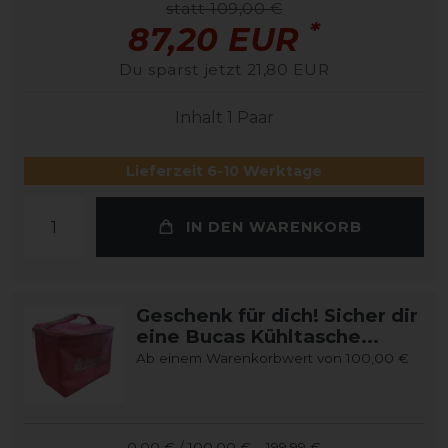
statt 109,00 €
*
87,20 EUR
Du sparst jetzt 21,80 EUR
Inhalt
1
Paar
Lieferzeit 6-10 Werktage
IN DEN WARENKORB
Geschenk für dich! Sicher dir
eine Bucas Kühltasche...
Ab einem Warenkorbwert von 100,00 €
0,00 € / 100,00 € – 199,99 €