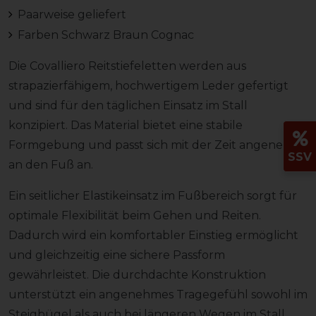
Paarweise geliefert
Farben Schwarz Braun Cognac
Die Covalliero Reitstiefeletten werden aus
strapazierfähigem, hochwertigem Leder gefertigt
und sind für den täglichen Einsatz im Stall
konzipiert. Das Material bietet eine stabile
Formgebung und passt sich mit der Zeit angenehm
SSV
an den Fuß an.
Ein seitlicher Elastikeinsatz im Fußbereich sorgt für
optimale Flexibilität beim Gehen und Reiten.
Dadurch wird ein komfortabler Einstieg ermöglicht
und gleichzeitig eine sichere Passform
gewährleistet. Die durchdachte Konstruktion
unterstützt ein angenehmes Tragegefühl sowohl im
Steigbügel als auch bei längeren Wegen im Stall.