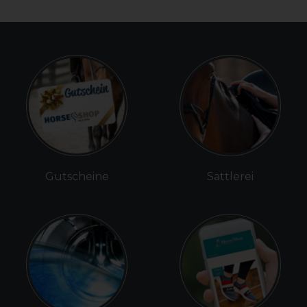
Gutscheine
Sattlerei