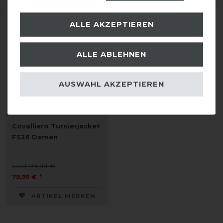
ALLE AKZEPTIEREN
-20%
ALLE ABLEHNEN
AUSWAHL AKZEPTIEREN
Covalliero Turnierjacket
FS26 Damen
statt 99,99 €
79,99 € *
ARTIKEL MERKEN