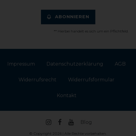
ABONNIEREN
** Hierbei handelt es sich um ein Pflichtfeld.
Impressum
Daten­schutz­erklärung
AGB
Widerrufs­recht
Widerrufs­formular
Kontakt
Blog
© Copyright 2026 | Alle Rechte vorbehalten.