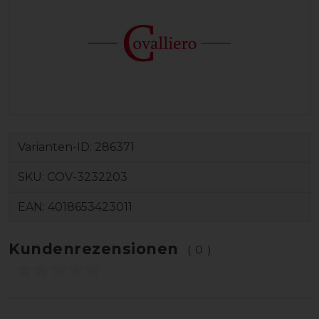
Varianten-ID:
286371
SKU:
COV-3232203
EAN:
4018653423011
Kundenrezensionen
(0)