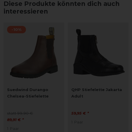
Diese Produkte könnten dich auch
interessieren
-10%
Suedwind Durango
QHP Stiefelette Jakarta
Chelsea-Stiefelette
Adult
statt 99,90 €
59,95 € *
89,91 € *
1
Paar
1
Paar