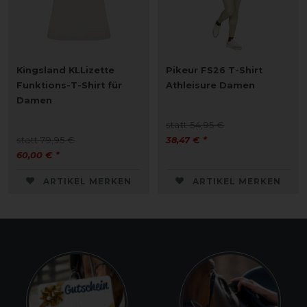
Kingsland KLLizette
Pikeur FS26 T-Shirt
Funktions-T-Shirt für
Athleisure Damen
Damen
statt 54,95 €
statt 79,95 €
38,47 € *
60,00 € *
ARTIKEL MERKEN
ARTIKEL MERKEN