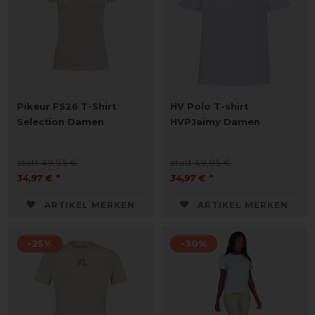
Pikeur FS26 T-Shirt
HV Polo T-shirt
Selection Damen
HVPJaimy Damen
statt 49,95 €
statt 49,95 €
34,97 € *
34,97 € *
ARTIKEL MERKEN
ARTIKEL MERKEN
-25%
-30%