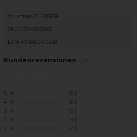
Varianten-ID:
285866
SKU:
COV-3231566
EAN:
4018653416648
Kundenrezensionen
(0)
5
0
4
0
3
0
2
0
1
0