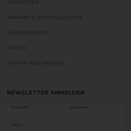
TEAMREITER
ANFAHRT & ÖFFNUNGSZEITEN
LADENGESCHÄFT
EVENTS
TERMIN VEREINBAREN
NEWSLETTER ANMELDEN
VORNAME
NACHNAME
Newsletter
E-MAIL **