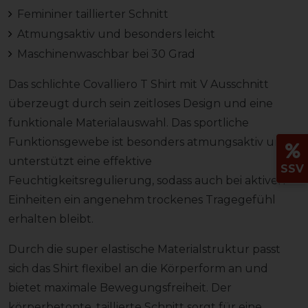
Femininer taillierter Schnitt
Atmungsaktiv und besonders leicht
Maschinenwaschbar bei 30 Grad
Das schlichte Covalliero T Shirt mit V Ausschnitt
überzeugt durch sein zeitloses Design und eine
funktionale Materialauswahl. Das sportliche
Funktionsgewebe ist besonders atmungsaktiv und
unterstützt eine effektive
SSV
Feuchtigkeitsregulierung, sodass auch bei aktiven
Einheiten ein angenehm trockenes Tragegefühl
erhalten bleibt.
Durch die super elastische Materialstruktur passt
sich das Shirt flexibel an die Körperform an und
bietet maximale Bewegungsfreiheit. Der
körperbetonte, taillierte Schnitt sorgt für eine