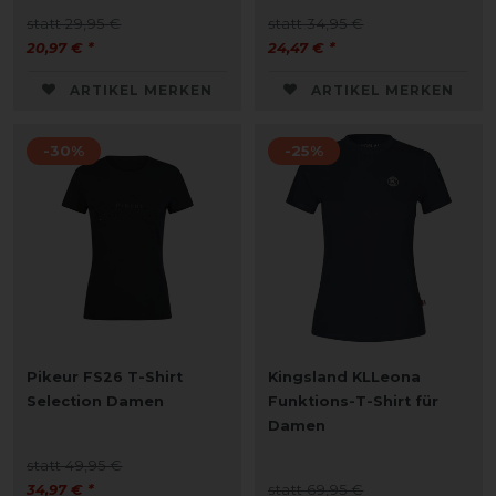
statt 29,95 €
statt 34,95 €
20,97 € *
24,47 € *
ARTIKEL MERKEN
ARTIKEL MERKEN
-30%
-25%
Pikeur FS26 T-Shirt
Kingsland KLLeona
Selection Damen
Funktions-T-Shirt für
Damen
statt 49,95 €
34,97 € *
statt 69,95 €