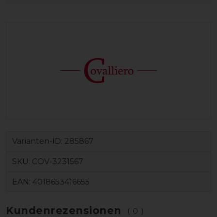
Varianten-ID:
285867
SKU:
COV-3231567
EAN:
4018653416655
Kundenrezensionen
(0)