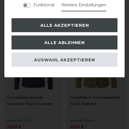
Funktional
Weitere Einstellungen
statt 69,99 €
statt 99,99 €
55,99 € *
79,99 € *
ARTIKEL MERKEN
ARTIKEL MERKEN
ALLE AKZEPTIEREN
-20%
-20%
ALLE ABLEHNEN
AUSWAHL AKZEPTIEREN
Covalliero Hoody
Covalliero Turnierjacket
Sweater FS26 Damen
FS26 Damen
statt 69,99 €
statt 99,99 €
55,99 € *
79,99 € *