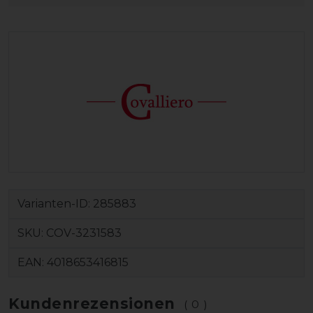
Varianten-ID:
285883
SKU:
COV-3231583
EAN:
4018653416815
Kundenrezensionen
(0)