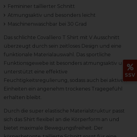
Femininer taillierter Schnitt
Atmungsaktiv und besonders leicht
Maschinenwaschbar bei 30 Grad
Das schlichte Covalliero T Shirt mit V Ausschnitt
überzeugt durch sein zeitloses Design und eine
funktionale Materialauswahl. Das sportliche
Funktionsgewebe ist besonders atmungsaktiv und
unterstützt eine effektive
SSV
Feuchtigkeitsregulierung, sodass auch bei aktiven
Einheiten ein angenehm trockenes Tragegefühl
erhalten bleibt.
Durch die super elastische Materialstruktur passt
sich das Shirt flexibel an die Körperform an und
bietet maximale Bewegungsfreiheit. Der
körperbetonte, taillierte Schnitt sorgt für eine