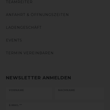
TEAMREITER
ANFAHRT & ÖFFNUNGSZEITEN
LADENGESCHÄFT
EVENTS
TERMIN VEREINBAREN
NEWSLETTER ANMELDEN
VORNAME
NACHNAME
Newsletter
E-MAIL **