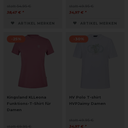
statt 54,95 €
statt 49,95 €
38,47 € *
34,97 € *
ARTIKEL MERKEN
ARTIKEL MERKEN
-25%
-30%
Kingsland KLLeona
HV Polo T-shirt
Funktions-T-Shirt für
HVPJaimy Damen
Damen
statt 49,95 €
statt 69,95 €
34,97 € *