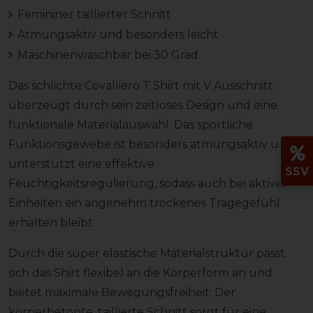
Femininer taillierter Schnitt
Atmungsaktiv und besonders leicht
Maschinenwaschbar bei 30 Grad
Das schlichte Covalliero T Shirt mit V Ausschnitt
überzeugt durch sein zeitloses Design und eine
funktionale Materialauswahl. Das sportliche
Funktionsgewebe ist besonders atmungsaktiv und
unterstützt eine effektive
SSV
Feuchtigkeitsregulierung, sodass auch bei aktiven
Einheiten ein angenehm trockenes Tragegefühl
erhalten bleibt.
Durch die super elastische Materialstruktur passt
sich das Shirt flexibel an die Körperform an und
bietet maximale Bewegungsfreiheit. Der
körperbetonte, taillierte Schnitt sorgt für eine