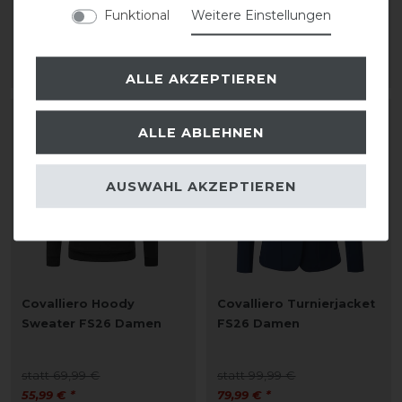
Funktional
Weitere Einstellungen
statt 69,99 €
statt 99,99 €
55,99 € *
79,99 € *
ARTIKEL MERKEN
ARTIKEL MERKEN
ALLE AKZEPTIEREN
-20%
-20%
ALLE ABLEHNEN
AUSWAHL AKZEPTIEREN
Covalliero Hoody
Covalliero Turnierjacket
Sweater FS26 Damen
FS26 Damen
statt 69,99 €
statt 99,99 €
55,99 € *
79,99 € *