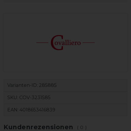
Varianten-ID:
285885
SKU:
COV-3231585
EAN:
4018653416839
Kundenrezensionen
(0)