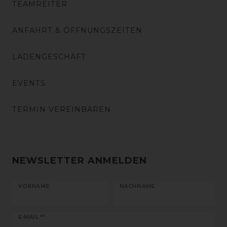
TEAMREITER
ANFAHRT & ÖFFNUNGSZEITEN
LADENGESCHÄFT
EVENTS
TERMIN VEREINBAREN
NEWSLETTER ANMELDEN
VORNAME
NACHNAME
Newsletter
E-MAIL **