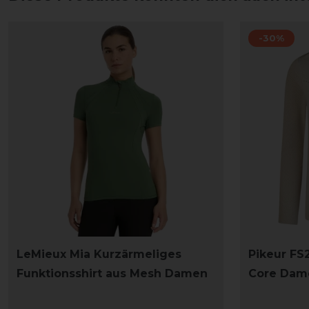
-30%
LeMieux Mia Kurzärmeliges
Pikeur FS
Funktionsshirt aus Mesh Damen
Core Dam