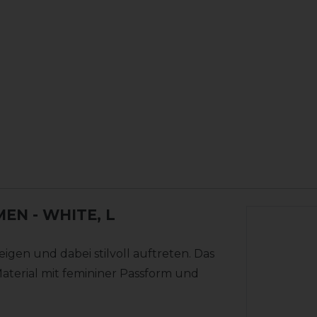
MEN
- WHITE, L
gen und dabei stilvoll auftreten. Das
Material mit femininer Passform und