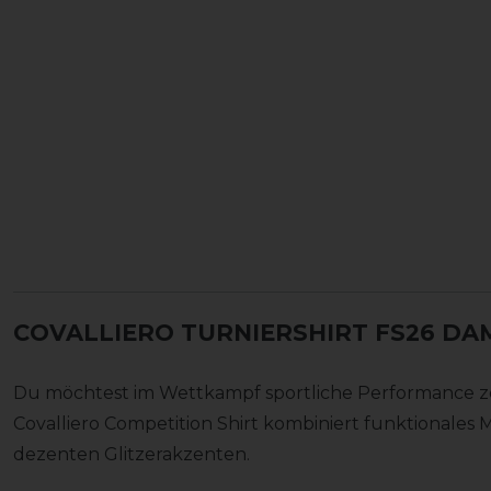
COVALLIERO TURNIERSHIRT FS26 DA
Du möchtest im Wettkampf sportliche Performance zei
Covalliero Competition Shirt kombiniert funktionales 
dezenten Glitzerakzenten.