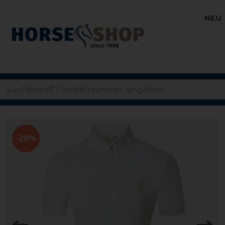
NEU
-20%