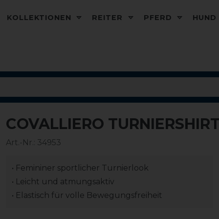
KOLLEKTIONEN
REITER
PFERD
HUN
COVALLIERO TURNIERSHIR
-20%
Art.-Nr.:
34953
• Femininer sportlicher Turnierlook
• Leicht und atmungsaktiv
• Elastisch für volle Bewegungsfreiheit