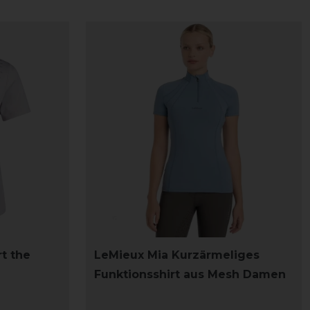
rt the
LeMieux Mia Kurzärmeliges
Funktionsshirt aus Mesh Damen