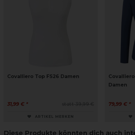
Covalliero Top FS26 Damen
Covallier
Damen
31,99 € *
statt 39,99 €
79,99 € *
ARTIKEL MERKEN
Diese Produkte könnten dich auch int