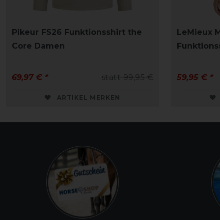
Pikeur FS26 Funktionsshirt the
LeMieux M
Core Damen
Funktions
69,97 € *
statt 99,95 €
59,95 € *
ARTIKEL MERKEN