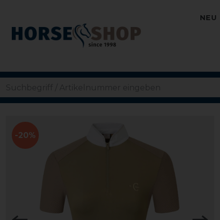
NEU
-20%