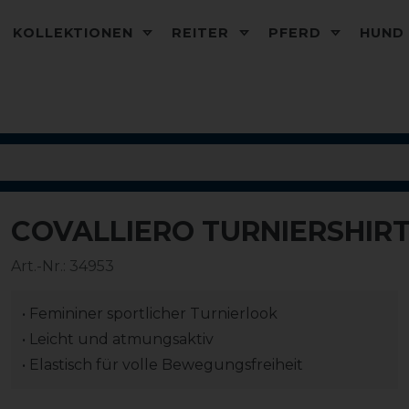
KOLLEKTIONEN
REITER
PFERD
HUN
COVALLIERO TURNIERSHIR
-20%
Art.-Nr.:
34953
• Femininer sportlicher Turnierlook
• Leicht und atmungsaktiv
• Elastisch für volle Bewegungsfreiheit