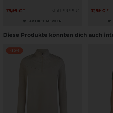
79,99 € *
statt 99,99 €
31,99 € *
ARTIKEL MERKEN
Diese Produkte könnten dich auch int
-30%