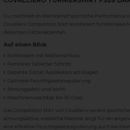
COVALLIERO TURNIERSHIRT FS26 DA
Du möchtest im Wettkampf sportliche Performance zei
Covalliero Competition Shirt kombiniert funktionales 
dezenten Glitzerakzenten.
Auf einen Blick
Stehkragen mit Reißverschluss
Femininer taillierter Schnitt
Dezente Glitzer Applikation am Kragen
Optimale Feuchtigkeitsregulierung
Atmungsaktiv und leicht
Maschinenwaschbar bei 30 Grad
Das Competition Shirt von Covalliero vereint sportliche
atmungsaktive, elastische Material sorgt für ein ang
eine effektive Feuchtigkeitsregulierung auch bei inte