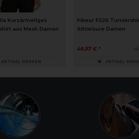
ia Kurzärmeliges
Pikeur FS26 Turniershi
shirt aus Mesh Damen
Athleisure Damen
48,97 € *
st
ARTIKEL MERKEN
ARTIKEL MER