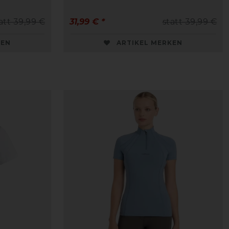
att 39,99 €
31,99 € *
statt 39,99 €
KEN
ARTIKEL MERKEN