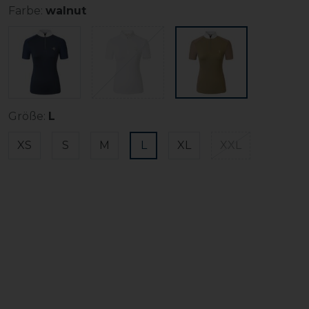
Farbe:
walnut
Größe:
L
XS
S
M
L
XL
XXL