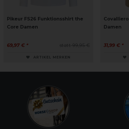
Pikeur FS26 Funktionsshirt the
Covalliero
Core Damen
Damen
69,97 € *
statt 99,95 €
31,99 € *
ARTIKEL MERKEN