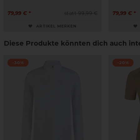
79,99 € *
statt 99,99 €
79,99 € *
ARTIKEL MERKEN
Diese Produkte könnten dich auch int
-30%
-20%