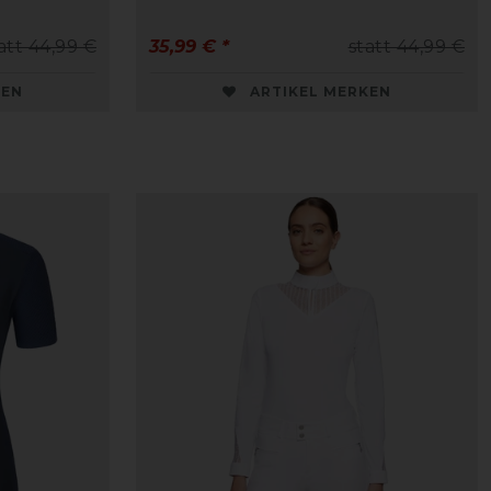
att 44,99 €
35,99 € *
statt 44,99 €
KEN
ARTIKEL MERKEN