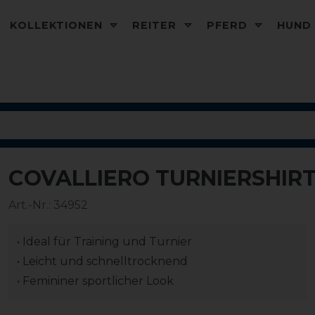
KOLLEKTIONEN
REITER
PFERD
HUN
COVALLIERO TURNIERSHIR
-20%
Art.-Nr.:
34952
• Ideal für Training und Turnier
• Leicht und schnelltrocknend
• Femininer sportlicher Look