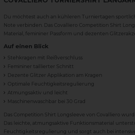
COVALLIERO TURNIERSHIRT LANGAR
Du möchtest auch an kühleren Turniertagen sportlic
Note verbinden. Das Covalliero Competition Shirt Lo
Material, femininer Passform und dezenten Glitzerakz
Auf einen Blick
Stehkragen mit Reißverschluss
Femininer taillierter Schnitt
Dezente Glitzer Applikation am Kragen
Optimale Feuchtigkeitsregulierung
Atmungsaktiv und leicht
Maschinenwaschbar bei 30 Grad
Das Competition Shirt Longsleeve von Covalliero wurde
Das leichte, atmungsaktive Funktionsmaterial unterstü
Feuchtigkeitsregulierung und sorgt auch bei intensi