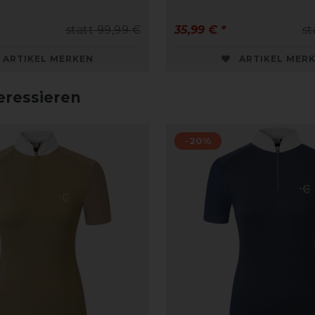
statt 99,99 €
35,99 € *
st
ARTIKEL MERKEN
ARTIKEL MER
eressieren
-20%