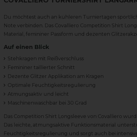
COVALLIERO TURNIERSHIRT LANGAR
Du möchtest auch an kühleren Turniertagen sportlic
Note verbinden. Das Covalliero Competition Shirt Lo
Material, femininer Passform und dezenten Glitzerakz
Auf einen Blick
Stehkragen mit Reißverschluss
Femininer taillierter Schnitt
Dezente Glitzer Applikation am Kragen
Optimale Feuchtigkeitsregulierung
Atmungsaktiv und leicht
Maschinenwaschbar bei 30 Grad
Das Competition Shirt Longsleeve von Covalliero wurde
Das leichte, atmungsaktive Funktionsmaterial unterstü
Feuchtigkeitsregulierung und sorgt auch bei intensi