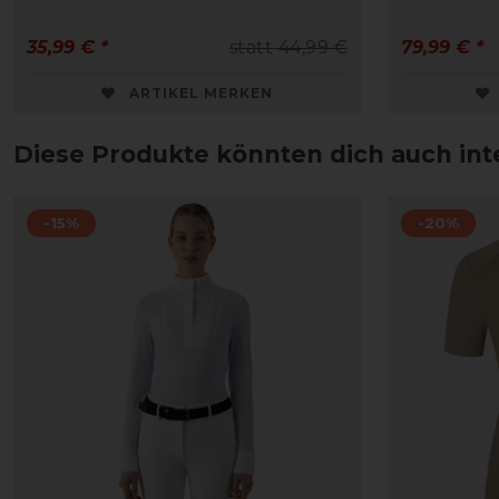
35,99 € *
statt 44,99 €
79,99 € *
ARTIKEL MERKEN
Diese Produkte könnten dich auch int
-15%
-20%