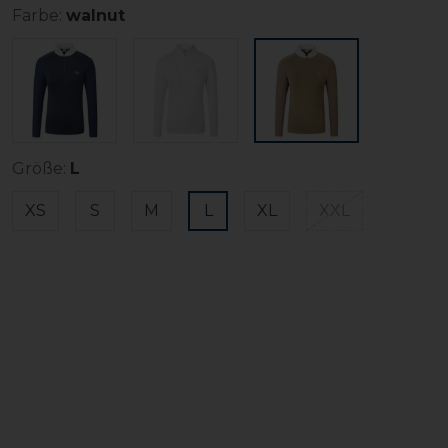
Farbe:
walnut
Größe:
L
XS
S
M
L
XL
XXL