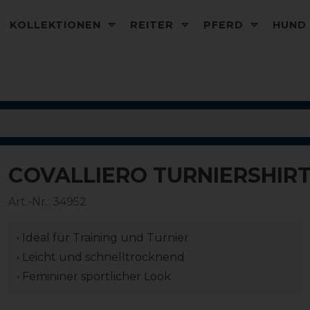
KOLLEKTIONEN
REITER
PFERD
HUN
COVALLIERO TURNIERSHIR
-20%
Art.-Nr.:
34952
• Ideal für Training und Turnier
• Leicht und schnelltrocknend
• Femininer sportlicher Look