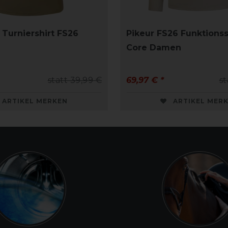
 Turniershirt FS26
Pikeur FS26 Funktionss
Core Damen
statt 39,99 €
69,97 € *
st
ARTIKEL MERKEN
ARTIKEL MER