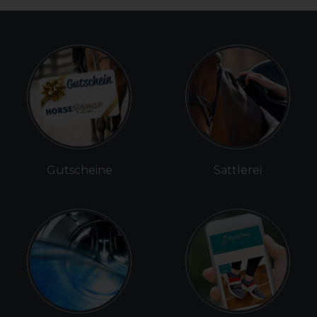
Gutscheine
Sattlerei