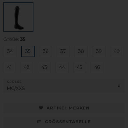
Größe:
35
34
35
36
37
38
39
40
41
42
43
44
45
46
GRÖSSE
ARTIKEL MERKEN
GRÖSSENTABELLE