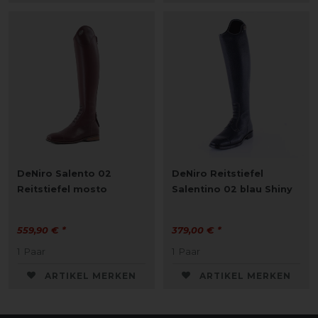
DeNiro Salento 02
DeNiro Reitstiefel
Reitstiefel mosto
Salentino 02 blau Shiny
559,90 € *
379,00 € *
1
Paar
1
Paar
ARTIKEL MERKEN
ARTIKEL MERKEN