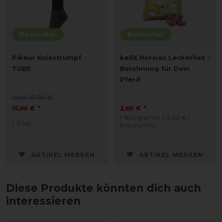
Bestseller
Bestseller
Pikeur Kniestrumpf
kellX Horsies Leckerlies -
TUBE
Belohnung für Dein
Pferd
statt 19,95 €
15,96 € *
3,60 € *
1
Kilogramm
| 3,60 € /
1
Paar
Kilogramm
ARTIKEL MERKEN
ARTIKEL MERKEN
Diese Produkte könnten dich auch
interessieren