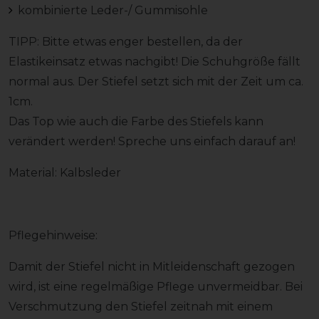
kombinierte Leder-/ Gummisohle
TIPP: Bitte etwas enger bestellen, da der
Elastikeinsatz etwas nachgibt! Die Schuhgröße fällt
normal aus. Der Stiefel setzt sich mit der Zeit um ca.
1cm.
Das Top wie auch die Farbe des Stiefels kann
verändert werden! Spreche uns einfach darauf an!
Material: Kalbsleder
Pflegehinweise:
Damit der Stiefel nicht in Mitleidenschaft gezogen
wird, ist eine regelmäßige Pflege unvermeidbar. Bei
Verschmutzung den Stiefel zeitnah mit einem