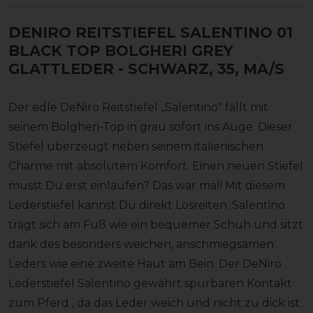
DENIRO REITSTIEFEL SALENTINO 01
BLACK TOP BOLGHERI GREY
GLATTLEDER
- SCHWARZ, 35, MA/S
Der edle DeNiro Reitstiefel „Salentino“ fällt mit
seinem Bolgheri-Top in grau sofort ins Auge. Dieser
Stiefel überzeugt neben seinem italienischen
Charme mit absolutem Komfort. Einen neuen Stiefel
musst Du erst einlaufen? Das war mal! Mit diesem
Lederstiefel kannst Du direkt Losreiten. Salentino
trägt sich am Fuß wie ein bequemer Schuh und sitzt
dank des besonders weichen, anschmiegsamen
Leders wie eine zweite Haut am Bein. Der DeNiro
Lederstiefel Salentino gewährt spürbaren Kontakt
zum Pferd , da das Leder weich und nicht zu dick ist.