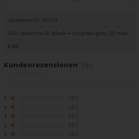
Varianten-ID:
182124
SKU:
salentino-01-black-+-bolgheri-grey-35-ma/s
EAN:
Kundenrezensionen
(0)
5
0
4
0
3
0
2
0
1
0