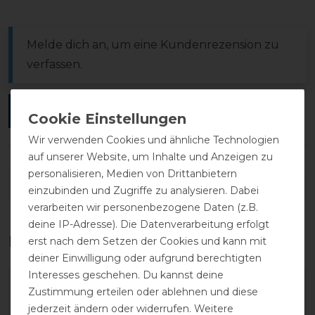
Melde dich an, um eine Kundenrezension zu
verfassen.
ANMELDEN
Wir verwenden Cookies und ähnliche Technologien
auf unserer Website, um Inhalte und Anzeigen zu
personalisieren, Medien von Drittanbietern
DETAILS ZUR PRODUKTSICHERHEIT
einzubinden und Zugriffe zu analysieren. Dabei
verarbeiten wir personenbezogene Daten (z.B.
deine IP-Adresse). Die Datenverarbeitung erfolgt
Das perfekte Zubehör für dich
erst nach dem Setzen der Cookies und kann mit
deiner Einwilligung oder aufgrund berechtigten
Interesses geschehen. Du kannst deine
Zustimmung erteilen oder ablehnen und diese
jederzeit ändern oder widerrufen. Weitere