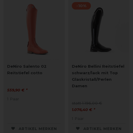
-10%
DeNiro Salento 02
DeNiro Bellini Reitstiefel
Reitstiefel cotto
schwarz/lack mit Top
Glaskristall/Perlen
Damen
559,90 € *
1
Paar
statt 1.196,00 €
1.076,40 € *
1
Paar
ARTIKEL MERKEN
ARTIKEL MERKEN