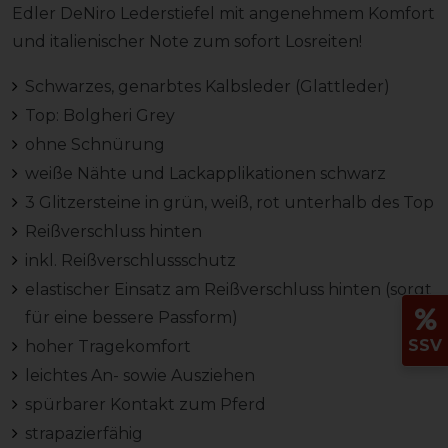
Edler DeNiro Lederstiefel mit angenehmem Komfort
und italienischer Note zum sofort Losreiten!
Schwarzes, genarbtes Kalbsleder (Glattleder)
Top: Bolgheri Grey
ohne Schnürung
weiße Nähte und Lackapplikationen schwarz
3 Glitzersteine in grün, weiß, rot unterhalb des Top
Reißverschluss hinten
inkl. Reißverschlussschutz
elastischer Einsatz am Reißverschluss hinten (sorgt
für eine bessere Passform)
SSV
hoher Tragekomfort
leichtes An- sowie Ausziehen
spürbarer Kontakt zum Pferd
strapazierfähig