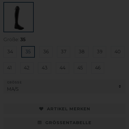
Größe:
35
34
35
36
37
38
39
40
41
42
43
44
45
46
GRÖSSE
ARTIKEL MERKEN
GRÖSSENTABELLE