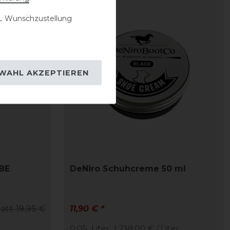
 Wunschzustellung
WAHL AKZEPTIEREN
BE
DeNiro Schuhcreme 50 ml
tatt 19,95 €
11,90 € *
0.05
Liter
| 238,00 € / Liter