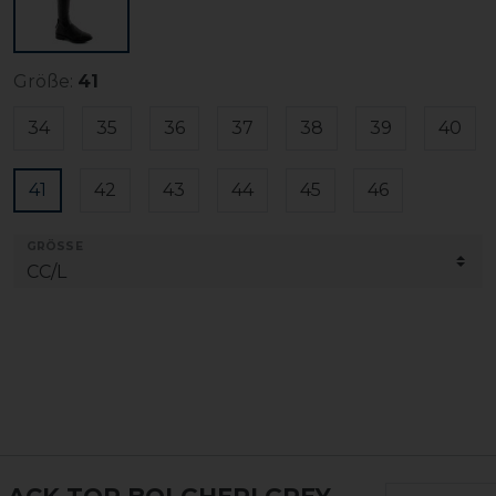
Größe:
41
34
35
36
37
38
39
40
41
42
43
44
45
46
GRÖSSE