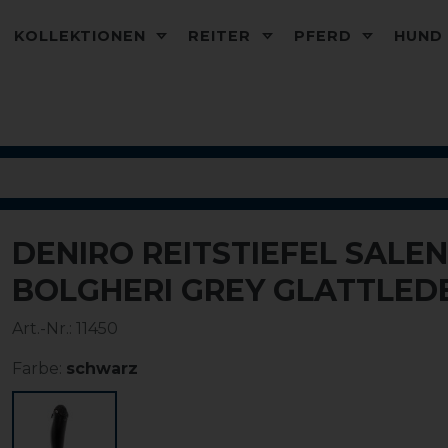
KOLLEKTIONEN
REITER
PFERD
HUN
DENIRO REITSTIEFEL SALEN
BOLGHERI GREY GLATTLED
Art.-Nr.:
11450
Farbe:
schwarz