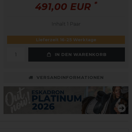
*
491,00 EUR
Inhalt
1
Paar
Lieferzeit 16-25 Werktage
IN DEN WARENKORB
VERSANDINFORMATIONEN