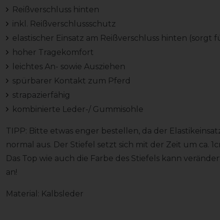
Reißverschluss hinten
inkl. Reißverschlussschutz
elastischer Einsatz am Reißverschluss hinten (sorgt 
hoher Tragekomfort
leichtes An- sowie Ausziehen
spürbarer Kontakt zum Pferd
strapazierfähig
kombinierte Leder-/ Gummisohle
TIPP: Bitte etwas enger bestellen, da der Elastikeinsa
normal aus. Der Stiefel setzt sich mit der Zeit um ca. 1
Das Top wie auch die Farbe des Stiefels kann verände
an!
Material: Kalbsleder