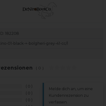
ID:
182208
tino-01-black-+-bolgheri-grey-41-cc/l
ezensionen
(0)
0
Melde dich an, um eine
0
Kundenrezension zu
0
verfassen.