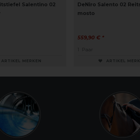
tstiefel Salentino 02
DeNiro Salento 02 Reits
y
mosto
559,90 € *
1
Paar
ARTIKEL MERKEN
ARTIKEL MER