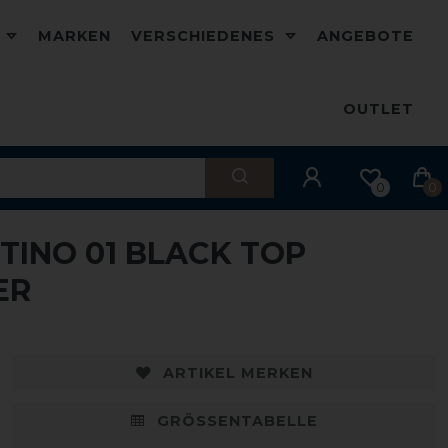
D
MARKEN
VERSCHIEDENES
ANGEBOTE
OUTLET
0
0
TINO 01 BLACK TOP
ER
ARTIKEL MERKEN
GRÖSSENTABELLE