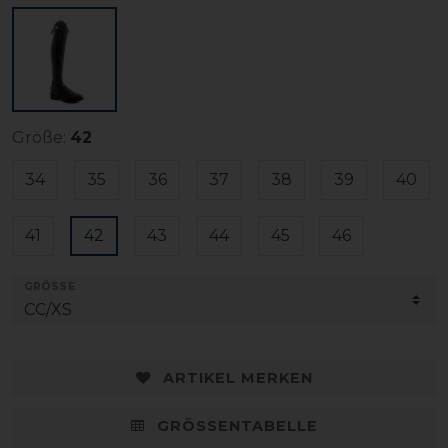
Größe:
42
34
35
36
37
38
39
40
41
42
43
44
45
46
GRÖSSE
ARTIKEL MERKEN
GRÖSSENTABELLE