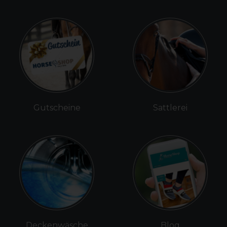
Gutscheine
Sattlerei
Deckenwäsche
Blog