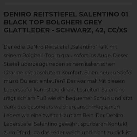
DENIRO REITSTIEFEL SALENTINO 01
BLACK TOP BOLGHERI GREY
GLATTLEDER
- SCHWARZ, 42, CC/XS
Der edle DeNiro Reitstiefel „Salentino“ fällt mit
seinem Bolgheri-Top in grau sofort ins Auge. Dieser
Stiefel überzeugt neben seinem italienischen
Charme mit absolutem Komfort. Einen neuen Stiefel
musst Du erst einlaufen? Das war mal! Mit diesem
Lederstiefel kannst Du direkt Losreiten. Salentino
trägt sich am Fuß wie ein bequemer Schuh und sitzt
dank des besonders weichen, anschmiegsamen
Leders wie eine zweite Haut am Bein. Der DeNiro
Lederstiefel Salentino gewährt spürbaren Kontakt
zum Pferd , da das Leder weich und nicht zu dick ist.