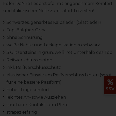
Edler DeNiro Lederstiefel mit angenehmem Komfort
und italienischer Note zum sofort Losreiten!
Schwarzes, genarbtes Kalbsleder (Glattleder)
Top: Bolgheri Grey
ohne Schnürung
weiße Nähte und Lackapplikationen schwarz
3 Glitzersteine in grün, weiß, rot unterhalb des Top
Reißverschluss hinten
inkl. Reißverschlussschutz
elastischer Einsatz am Reißverschluss hinten (sorgt
für eine bessere Passform)
SSV
hoher Tragekomfort
leichtes An- sowie Ausziehen
spürbarer Kontakt zum Pferd
strapazierfähig