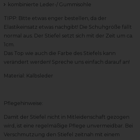
kombinierte Leder-/ Gummisohle
TIPP: Bitte etwas enger bestellen, da der
Elastikeinsatz etwas nachgibt! Die Schuhgröße fällt
normal aus. Der Stiefel setzt sich mit der Zeit um ca.
1cm.
Das Top wie auch die Farbe des Stiefels kann
verändert werden! Spreche uns einfach darauf an!
Material: Kalbsleder
Pflegehinweise:
Damit der Stiefel nicht in Mitleidenschaft gezogen
wird, ist eine regelmäßige Pflege unvermeidbar. Bei
Verschmutzung den Stiefel zeitnah mit einem