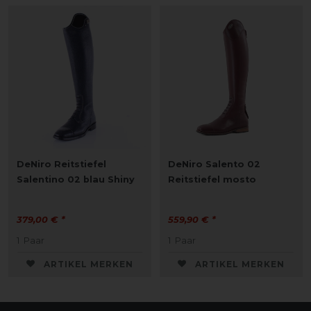
DeNiro Reitstiefel
DeNiro Salento 02
Salentino 02 blau Shiny
Reitstiefel mosto
379,00 € *
559,90 € *
1
Paar
1
Paar
ARTIKEL MERKEN
ARTIKEL MERKEN