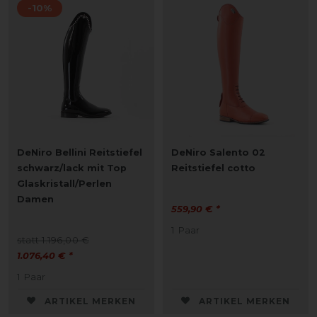
-10%
DeNiro Bellini Reitstiefel
DeNiro Salento 02
schwarz/lack mit Top
Reitstiefel cotto
Glaskristall/Perlen
Damen
559,90 € *
1
Paar
statt 1.196,00 €
1.076,40 € *
1
Paar
ARTIKEL MERKEN
ARTIKEL MERKEN