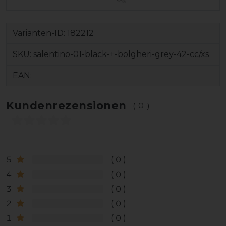
Varianten-ID:
182212
SKU:
salentino-01-black-+-bolgheri-grey-42-cc/xs
EAN:
Kundenrezensionen
(0)
5
0
4
0
3
0
2
0
1
0