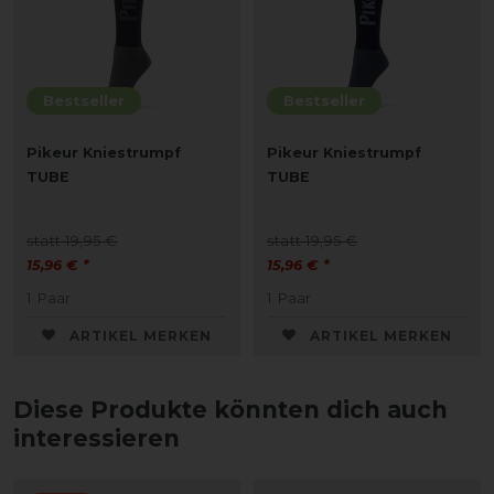
Bestseller
Bestseller
Pikeur Kniestrumpf
Pikeur Kniestrumpf
TUBE
TUBE
statt 19,95 €
statt 19,95 €
15,96 € *
15,96 € *
1
Paar
1
Paar
ARTIKEL MERKEN
ARTIKEL MERKEN
Diese Produkte könnten dich auch
interessieren