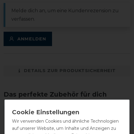
Melde dich an, um eine Kundenrezension zu
verfassen.
ANMELDEN
DETAILS ZUR PRODUKTSICHERHEIT
Das perfekte Zubehör für dich
-20%
Wir verwenden Cookies und ähnliche Technologien
auf unserer Website, um Inhalte und Anzeigen zu