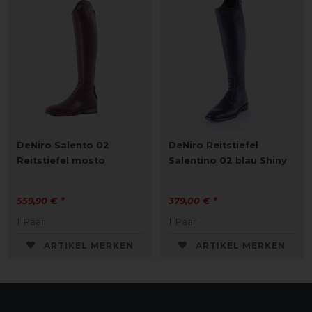
DeNiro Salento 02
DeNiro Reitstiefel
Reitstiefel mosto
Salentino 02 blau Shiny
559,90 € *
379,00 € *
1
Paar
1
Paar
ARTIKEL MERKEN
ARTIKEL MERKEN