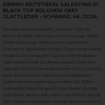
DENIRO REITSTIEFEL SALENTINO 01
BLACK TOP BOLGHERI GREY
GLATTLEDER
- SCHWARZ, 46, CC/XL
Der edle DeNiro Reitstiefel „Salentino“ fällt mit
seinem Bolgheri-Top in grau sofort ins Auge. Dieser
Stiefel überzeugt neben seinem italienischen
Charme mit absolutem Komfort. Einen neuen Stiefel
musst Du erst einlaufen? Das war mal! Mit diesem
Lederstiefel kannst Du direkt Losreiten. Salentino
trägt sich am Fuß wie ein bequemer Schuh und sitzt
dank des besonders weichen, anschmiegsamen
Leders wie eine zweite Haut am Bein. Der DeNiro
Lederstiefel Salentino gewährt spürbaren Kontakt
zum Pferd , da das Leder weich und nicht zu dick ist.
Edler DeNiro Lederstiefel mit angenehmem Komfort