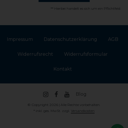
** Hierbei handelt es sich um ein Pflichtfeld.
Impressum
Daten­schutz­erklärung
AGB
Widerrufs­recht
Widerrufs­formular
Kontakt
Blog
© Copyright 2026 | Alle Rechte vorbehalten.
* inkl. ges. MwSt. zzgl.
Versandkosten