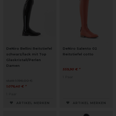
DeNiro Bellini Reitstiefel
DeNiro Salento 02
schwarz/lack mit Top
Reitstiefel cotto
Glaskristall/Perlen
Damen
559,90 € *
1
Paar
statt 1.196,00 €
1.076,40 € *
1
Paar
ARTIKEL MERKEN
ARTIKEL MERKEN