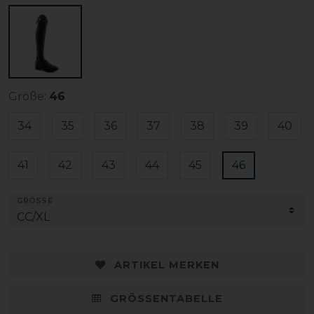
Größe:
46
34
35
36
37
38
39
40
41
42
43
44
45
46
GRÖSSE
ARTIKEL MERKEN
GRÖSSENTABELLE