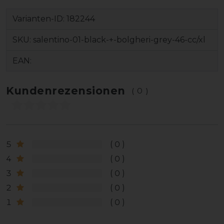
Varianten-ID:
182244
SKU:
salentino-01-black-+-bolgheri-grey-46-cc/xl
EAN:
Kundenrezensionen
(0)
5
0
4
0
3
0
2
0
1
0