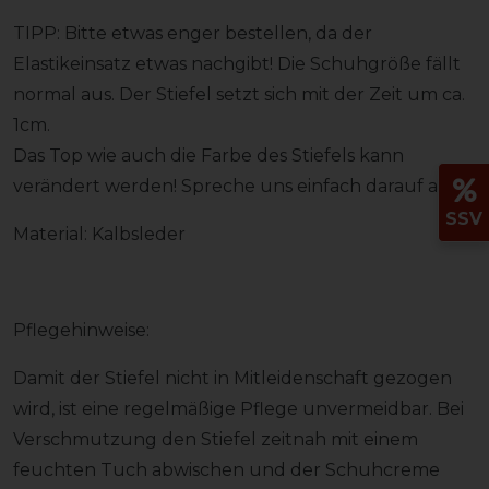
TIPP: Bitte etwas enger bestellen, da der
Elastikeinsatz etwas nachgibt! Die Schuhgröße fällt
normal aus. Der Stiefel setzt sich mit der Zeit um ca.
1cm.
Das Top wie auch die Farbe des Stiefels kann
verändert werden! Spreche uns einfach darauf an!
SSV
Material: Kalbsleder
Pflegehinweise:
Damit der Stiefel nicht in Mitleidenschaft gezogen
wird, ist eine regelmäßige Pflege unvermeidbar. Bei
Verschmutzung den Stiefel zeitnah mit einem
feuchten Tuch abwischen und der Schuhcreme