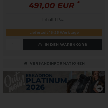
*
491,00 EUR
Inhalt
1
Paar
Lieferzeit 16-25 Werktage
IN DEN WARENKORB
VERSANDINFORMATIONEN