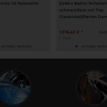
ento 02 Reitstiefel
DeNiro Bellini Reitstief
schwarz/lack mit Top
Glaskristall/Perlen Da
1.076,40 € *
stat
1
Paar
ARTIKEL MERKEN
ARTIKEL MER