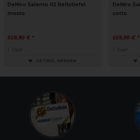
DeNiro Salento 02 Reitstiefel
DeNiro Sal
mosto
cotto
559,90 € *
559,90 € *
1
Paar
1
Paar
ARTIKEL MERKEN