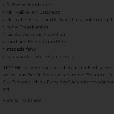
Reißverschluss hinten
inkl. Reißverschlussschutz
elastischer Einsatz am Reißverschluss hinten (sorgt 
hoher Tragekomfort
leichtes An- sowie Ausziehen
spürbarer Kontakt zum Pferd
strapazierfähig
kombinierte Leder-/ Gummisohle
TIPP: Bitte etwas enger bestellen, da der Elastikeinsa
normal aus. Der Stiefel setzt sich mit der Zeit um ca. 1
Das Top wie auch die Farbe des Stiefels kann verände
an!
Material: Kalbsleder