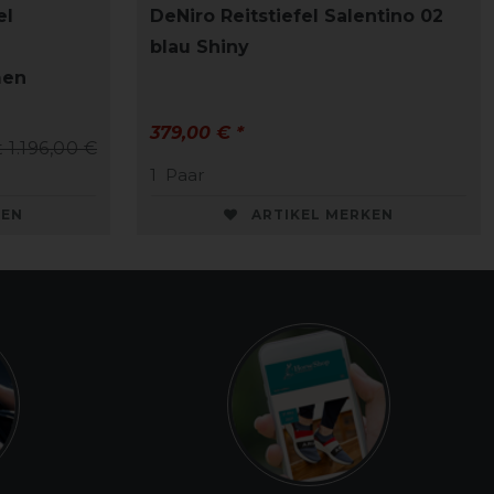
el
DeNiro Reitstiefel Salentino 02
blau Shiny
men
379,00 € *
t 1.196,00 €
1
Paar
KEN
ARTIKEL MERKEN