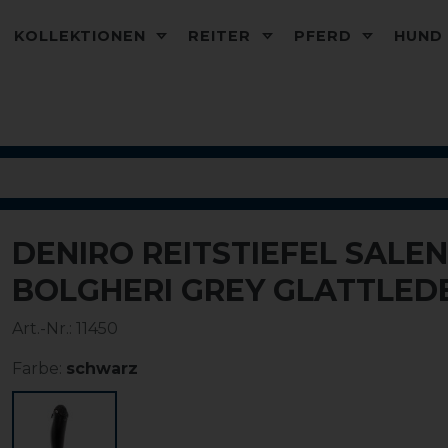
KOLLEKTIONEN
REITER
PFERD
HUN
DENIRO REITSTIEFEL SALEN
BOLGHERI GREY GLATTLED
Art.-Nr.:
11450
Farbe:
schwarz