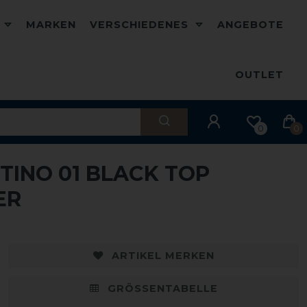
D
MARKEN
VERSCHIEDENES
ANGEBOTE
OUTLET
0
0
TINO 01 BLACK TOP
ER
ARTIKEL MERKEN
GRÖSSENTABELLE