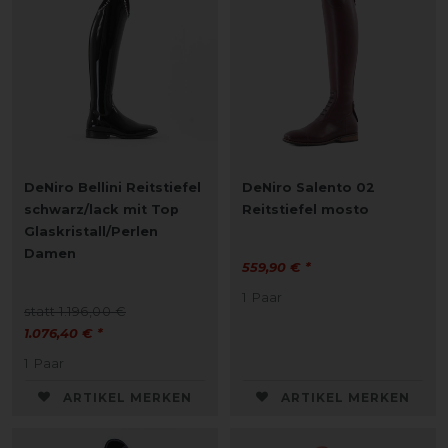
DeNiro Bellini Reitstiefel
DeNiro Salento 02
schwarz/lack mit Top
Reitstiefel mosto
Glaskristall/Perlen
Damen
559,90 € *
1
Paar
statt 1.196,00 €
1.076,40 € *
1
Paar
ARTIKEL MERKEN
ARTIKEL MERKEN