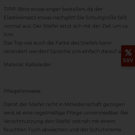
TIPP: Bitte etwas enger bestellen, da der
Elastikeinsatz etwas nachgibt! Die Schuhgröße fällt
normal aus. Der Stiefel setzt sich mit der Zeit um ca.
1cm.
Das Top wie auch die Farbe des Stiefels kann
verändert werden! Spreche uns einfach darauf an!
SSV
Material: Kalbsleder
Pflegehinweise:
Damit der Stiefel nicht in Mitleidenschaft gezogen
wird, ist eine regelmäßige Pflege unvermeidbar. Bei
Verschmutzung den Stiefel zeitnah mit einem
feuchten Tuch abwischen und der Schuhcreme