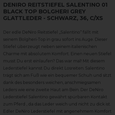
DENIRO REITSTIEFEL SALENTINO 01
BLACK TOP BOLGHERI GREY
GLATTLEDER
- SCHWARZ, 36, C/XS
Der edle DeNiro Reitstiefel „Salentino“ fällt mit
seinem Bolgheri-Top in grau sofort ins Auge. Dieser
Stiefel überzeugt neben seinem italienischen
Charme mit absolutem Komfort. Einen neuen Stiefel
musst Du erst einlaufen? Das war mal! Mit diesem
Lederstiefel kannst Du direkt Losreiten. Salentino
trägt sich am Fuß wie ein bequemer Schuh und sitzt
dank des besonders weichen, anschmiegsamen
Leders wie eine zweite Haut am Bein. Der DeNiro
Lederstiefel Salentino gewährt spürbaren Kontakt
zum Pferd , da das Leder weich und nicht zu dick ist.
Edler DeNiro Lederstiefel mit angenehmem Komfort