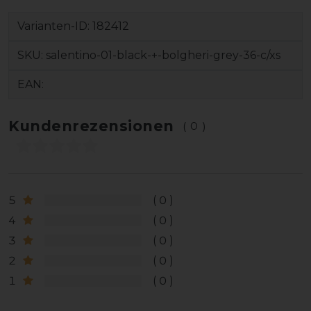
Varianten-ID:
182412
SKU:
salentino-01-black-+-bolgheri-grey-36-c/xs
EAN:
Kundenrezensionen
(0)
5
0
4
0
3
0
2
0
1
0