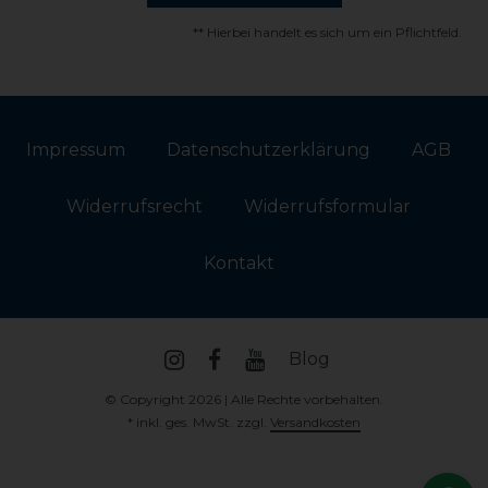
** Hierbei handelt es sich um ein Pflichtfeld.
Impressum
Daten­schutz­erklärung
AGB
Widerrufs­recht
Widerrufs­formular
Kontakt
Blog
© Copyright 2026 | Alle Rechte vorbehalten.
* inkl. ges. MwSt. zzgl.
Versandkosten