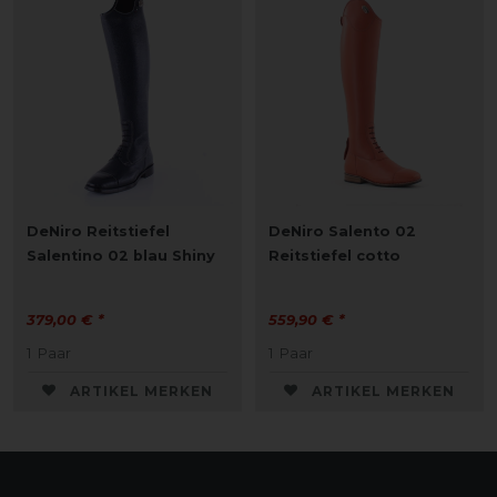
DeNiro Reitstiefel
DeNiro Salento 02
Salentino 02 blau Shiny
Reitstiefel cotto
379,00 € *
559,90 € *
1
Paar
1
Paar
ARTIKEL MERKEN
ARTIKEL MERKEN