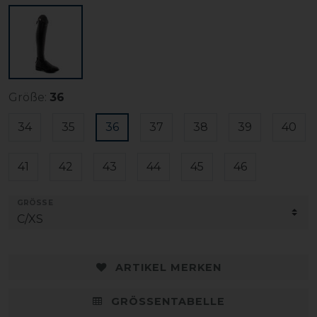
Größe:
36
34
35
36
37
38
39
40
41
42
43
44
45
46
GRÖSSE
ARTIKEL MERKEN
GRÖSSENTABELLE