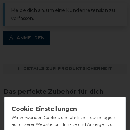
Melde dich an, um eine Kundenrezension zu
verfassen.
ANMELDEN
DETAILS ZUR PRODUKTSICHERHEIT
Das perfekte Zubehör für dich
-20%
Wir verwenden Cookies und ähnliche Technologien
auf unserer Website, um Inhalte und Anzeigen zu