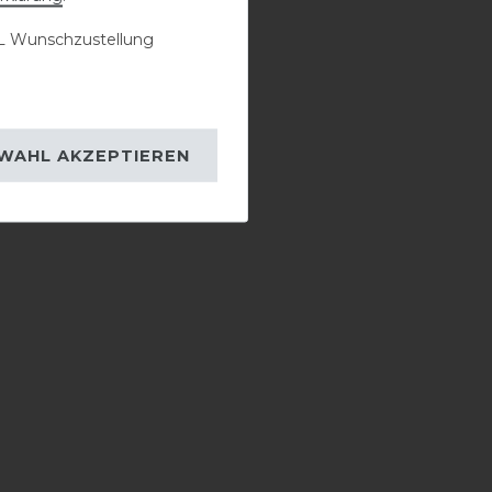
 Wunschzustellung
WAHL AKZEPTIEREN