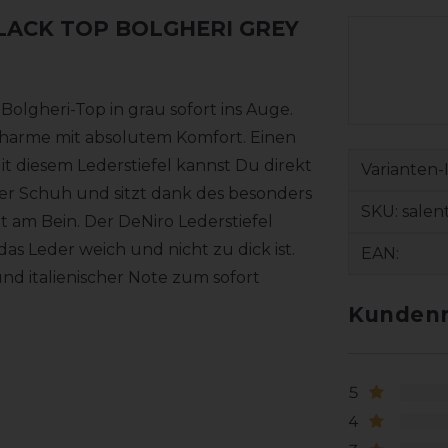
BLACK TOP BOLGHERI GREY
 Bolgheri-Top in grau sofort ins Auge.
 Charme mit absolutem Komfort. Einen
it diesem Lederstiefel kannst Du direkt
Varianten-
mer Schuh und sitzt dank des besonders
SKU:
salen
 am Bein. Der DeNiro Lederstiefel
s Leder weich und nicht zu dick ist.
EAN:
d italienischer Note zum sofort
Kundenr
5
4