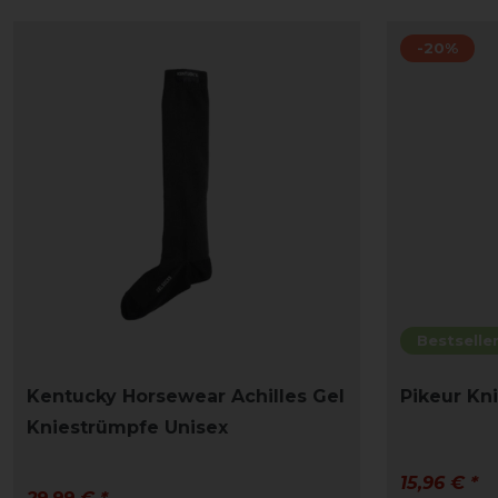
-20%
Bestselle
Kentucky Horsewear Achilles Gel
Pikeur Kn
Kniestrümpfe Unisex
15,96 € *