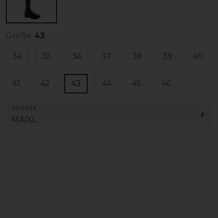
Größe:
43
34
35
36
37
38
39
40
41
42
43
44
45
46
GRÖSSE