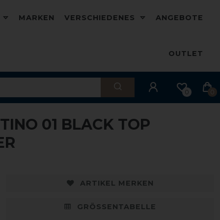
D
MARKEN
VERSCHIEDENES
ANGEBOTE
OUTLET
0
0
TINO 01 BLACK TOP
ER
ARTIKEL MERKEN
GRÖSSENTABELLE