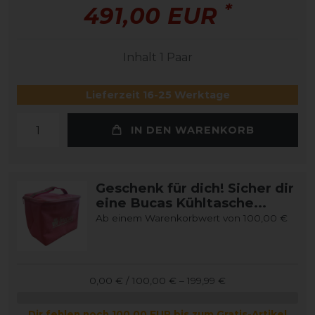
*
491,00 EUR
Inhalt
1
Paar
Lieferzeit 16-25 Werktage
IN DEN WARENKORB
Geschenk für dich! Sicher dir
eine Bucas Kühltasche...
Ab einem Warenkorbwert von 100,00 €
0,00 € / 100,00 € – 199,99 €
Dir fehlen noch 100,00 EUR bis zum Gratis-Artikel