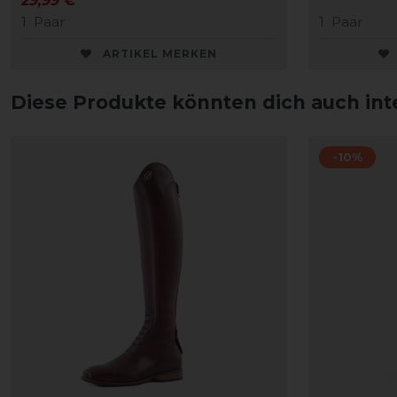
29,99 € *
1
Paar
1
Paar
ARTIKEL MERKEN
Diese Produkte könnten dich auch int
-10%