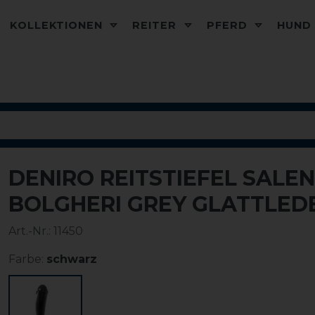
KOLLEKTIONEN
REITER
PFERD
HUN
DENIRO REITSTIEFEL SALEN
BOLGHERI GREY GLATTLED
Art.-Nr.:
11450
Farbe:
schwarz