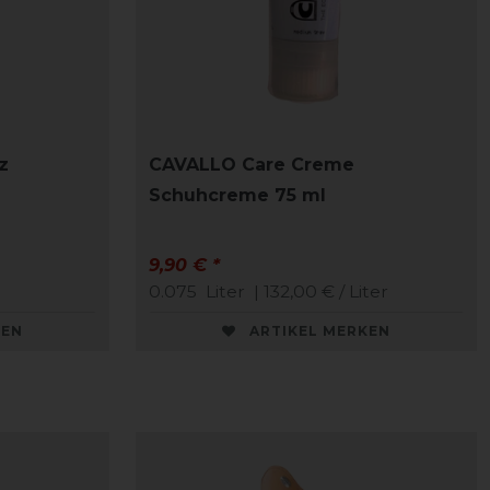
z
CAVALLO Care Creme
Schuhcreme 75 ml
9,90 € *
0.075
Liter
| 132,00 € / Liter
KEN
ARTIKEL MERKEN