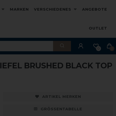
D
MARKEN
VERSCHIEDENES
ANGEBOTE
OUTLET
0
0
TIEFEL BRUSHED BLACK TOP
ARTIKEL MERKEN
GRÖSSENTABELLE