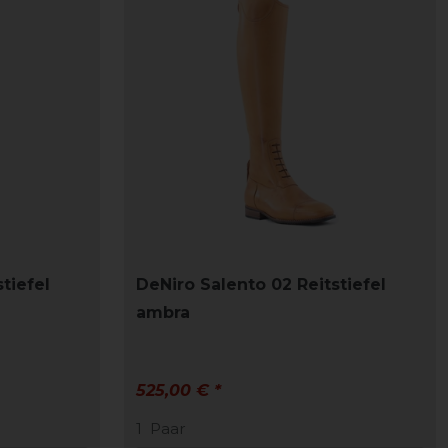
tiefel
DeNiro Salento 02 Reitstiefel
ambra
525,00 € *
1
Paar