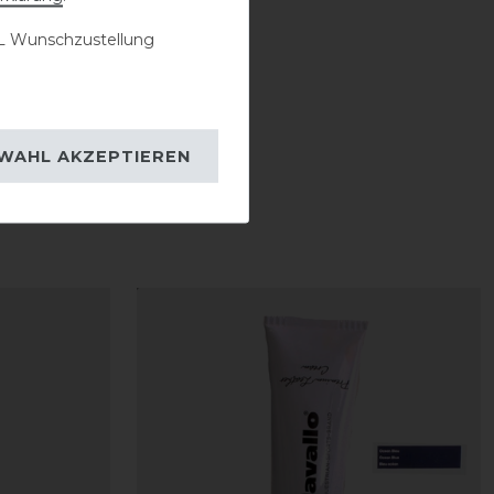
 Wunschzustellung
WAHL AKZEPTIEREN