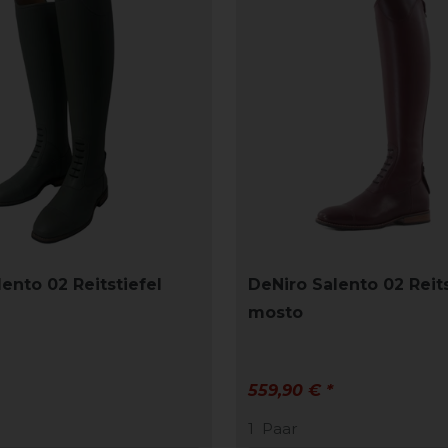
ento 02 Reitstiefel
DeNiro Salento 02 Reits
mosto
559,90 € *
1
Paar