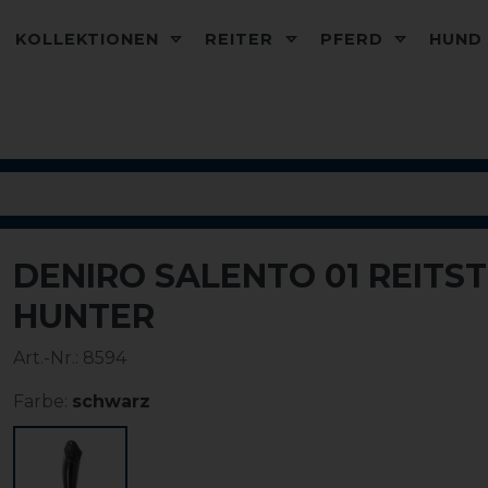
KOLLEKTIONEN
REITER
PFERD
HUN
DENIRO SALENTO 01 REITS
HUNTER
Art.-Nr.:
8594
Farbe:
schwarz