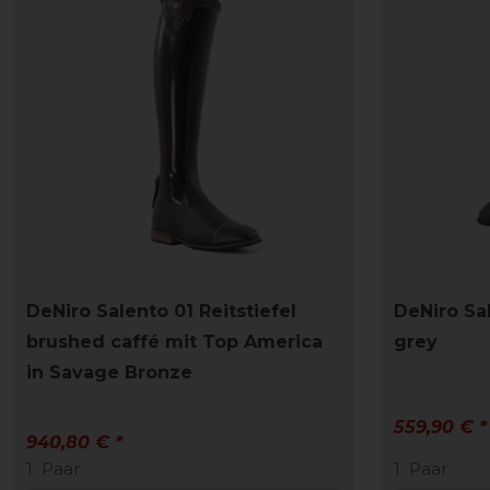
DeNiro Salento 01 Reitstiefel
DeNiro Sal
brushed caffé mit Top America
grey
in Savage Bronze
559,90 € *
940,80 € *
1
Paar
1
Paar