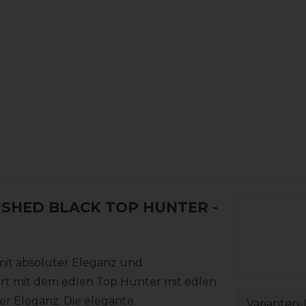
RUSHED BLACK TOP HUNTER
-
 mit absoluter Eleganz und
 mit dem edlen Top Hunter mit edlen
er Eleganz. Die elegante
Varianten-