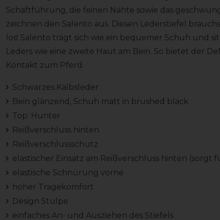
Schaftführung, die feinen Nähte sowie das geschwunge
zeichnen den Salento aus. Diesen Lederstiefel brauchst
los! Salento trägt sich wie ein bequemer Schuh und 
Leders wie eine zweite Haut am Bein. So bietet der De
Kontakt zum Pferd.
Schwarzes Kalbsleder
Bein glänzend, Schuh matt in brushed black
Top: Hunter
Reißverschluss hinten
Reißverschlussschutz
elastischer Einsatz am Reißverschluss hinten (sorgt 
elastische Schnürung vorne
hoher Tragekomfort
Design Stulpe
einfaches An- und Ausziehen des Stiefels