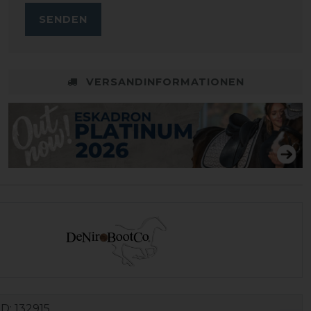
SENDEN
VERSANDINFORMATIONEN
ID:
132915