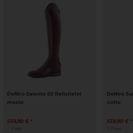
DeNiro Salento 02 Reitstiefel
DeNiro Sal
mosto
cotto
559,90 € *
559,90 € *
1
Paar
1
Paar