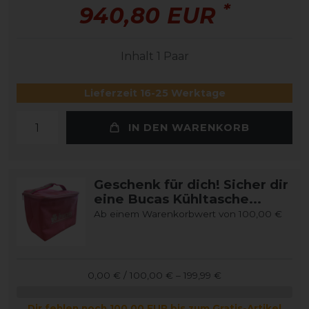
*
940,80 EUR
Inhalt
1
Paar
Lieferzeit 16-25 Werktage
IN DEN WARENKORB
Geschenk für dich! Sicher dir
eine Bucas Kühltasche...
Ab einem Warenkorbwert von 100,00 €
0,00 € / 100,00 € – 199,99 €
Dir fehlen noch 100,00 EUR bis zum Gratis-Artikel