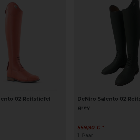
ento 02 Reitstiefel
DeNiro Salento 02 Reits
grey
559,90 € *
1
Paar