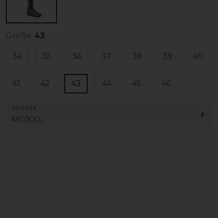
Größe:
43
34
35
36
37
38
39
40
41
42
43
44
45
46
GRÖSSE