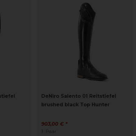
tiefel
DeNiro Salento 01 Reitstiefel
brushed black Top Hunter
903,00 € *
1
Paar