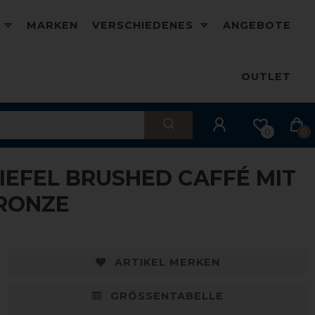
D
MARKEN
VERSCHIEDENES
ANGEBOTE
OUTLET
0
0
TIEFEL BRUSHED CAFFÉ MIT
BRONZE
ARTIKEL MERKEN
GRÖSSENTABELLE