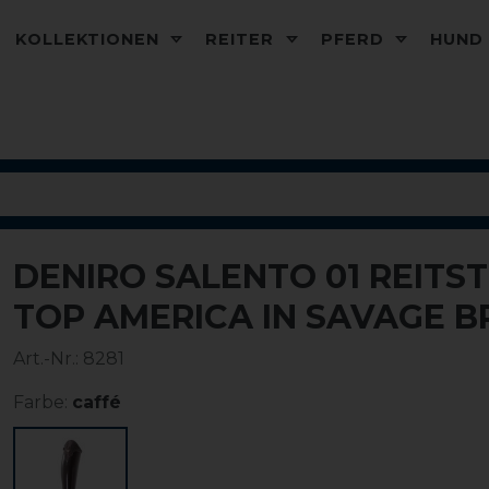
KOLLEKTIONEN
REITER
PFERD
HUN
DENIRO SALENTO 01 REITS
TOP AMERICA IN SAVAGE 
Art.-Nr.:
8281
Farbe:
caffé