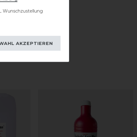
 Wunschzustellung
WAHL AKZEPTIEREN