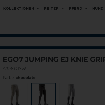
KOLLEKTIONEN
REITER
PFERD
HUN
EGO7 JUMPING EJ KNIE GR
Art.-Nr.:
1769
Farbe:
chocolate