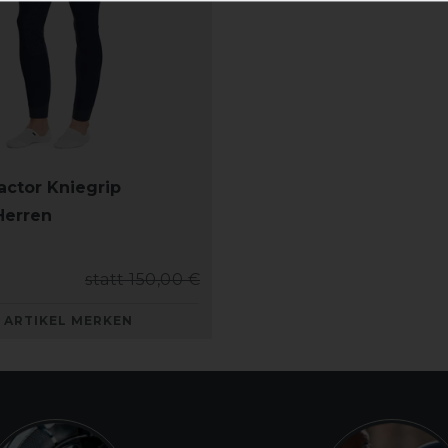
Factor Kniegrip
Herren
statt 150,00 €
ARTIKEL MERKEN