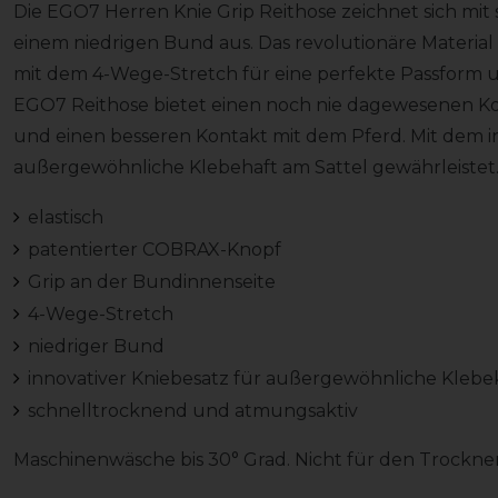
Die EGO7 Herren Knie Grip Reithose zeichnet sich m
einem niedrigen Bund aus. Das revolutionäre Material
mit dem 4-Wege-Stretch für eine perfekte Passform 
EGO7 Reithose bietet einen noch nie dagewesenen Ko
und einen besseren Kontakt mit dem Pferd. Mit dem i
außergewöhnliche Klebehaft am Sattel gewährleistet
elastisch
patentierter COBRAX-Knopf
Grip an der Bundinnenseite
4-Wege-Stretch
niedriger Bund
innovativer Kniebesatz für außergewöhnliche Klebek
schnelltrocknend und atmungsaktiv
Maschinenwäsche bis 30° Grad. Nicht für den Trockner