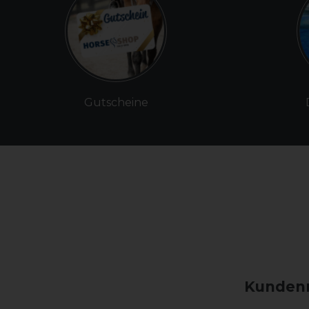
Gutscheine
Kundenm