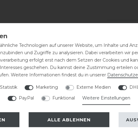
hnliche Technologien auf unserer Website, um Inhalte und Anze
inzubinden und Zugriffe zu analysieren. Dabei verarbeiten wir 
nverarbeitung erfolgt erst nach dem Setzen der Cookies und kann
 Interesses geschehen. Du kannst deine Zustimmung erteilen o
ufen. Weitere Informationen findest du in unserer
Daten­schutz­e
eressieren
Statistik
Marketing
Externe Medien
DHL
PayPal
Funktional
Weitere Einstellungen
EN
ALLE ABLEHNEN
AUS