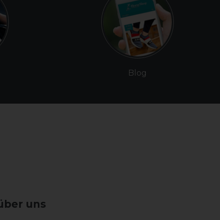
Blog
über uns