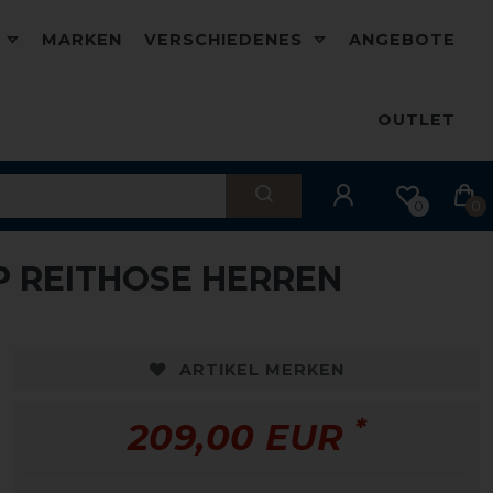
D
MARKEN
VERSCHIEDENES
ANGEBOTE
OUTLET
0
0
IP REITHOSE HERREN
ARTIKEL MERKEN
*
209,00 EUR