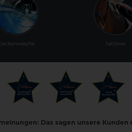
Deckenwäsche
Sattlerei
einungen: Das sagen unsere Kunden 