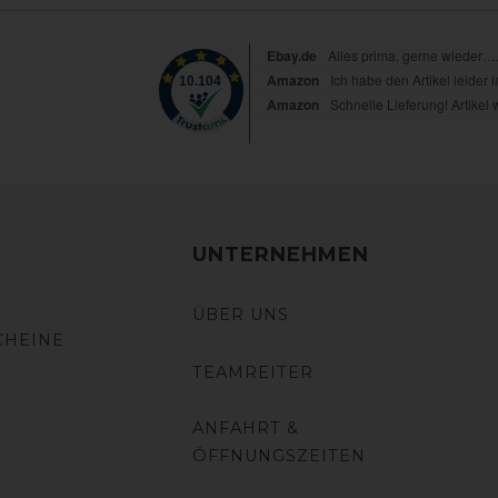
UNTERNEHMEN
ÜBER UNS
CHEINE
TEAMREITER
ANFAHRT &
ÖFFNUNGSZEITEN