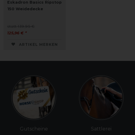
Eskadron Basics Ripstop
150 Weidedecke
statt 139,95 €
125,96 € *
ARTIKEL MERKEN
Gutscheine
Sattlerei