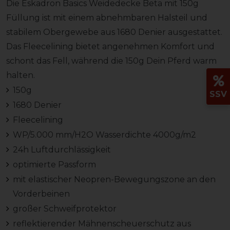
Die Eskadron Basics Weidedecke Beta mit 150g
Füllung ist mit einem abnehmbaren Halsteil und
stabilem Obergewebe aus 1680 Denier ausgestattet.
Das Fleecelining bietet angenehmen Komfort und
schont das Fell, während die 150g Dein Pferd warm
halten.
150g
SSV
1680 Denier
Fleecelining
WP/5.000 mm/H2O Wasserdichte 4000g/m2
24h Luftdurchlässigkeit
optimierte Passform
mit elastischer Neopren-Bewegungszone an den
Vorderbeinen
großer Schweifprotektor
reflektierender Mähnenscheuerschutz aus