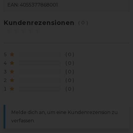
EAN:
4055377868001
Kundenrezensionen
(0)
5
0
4
0
3
0
2
0
1
0
Melde dich an, um eine Kundenrezension zu
verfassen.