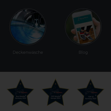
Deckenwäsche
Blog