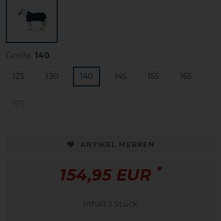
Größe:
140
125
130
140
145
155
165
175
ARTIKEL MERKEN
*
154,95 EUR
Inhalt
1
Stück