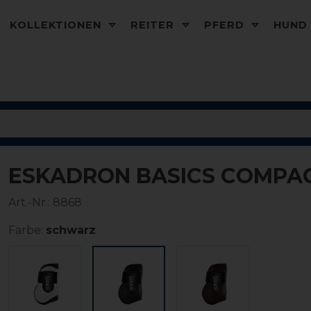
KOLLEKTIONEN
REITER
PFERD
HUN
ESKADRON BASICS COMPA
Art.-Nr.:
8868
Farbe:
schwarz