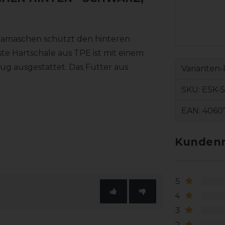
Gamaschen schützt den hinteren
te Hartschale aus TPE ist mit einem
g ausgestattet. Das Futter aus
Varianten-
SKU:
ESK-5
EAN:
4060
Kundenr
5
4
3
2