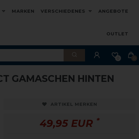
D
MARKEN
VERSCHIEDENES
ANGEBOTE
OUTLET
0
0
CT GAMASCHEN HINTEN
ARTIKEL MERKEN
*
49,95 EUR