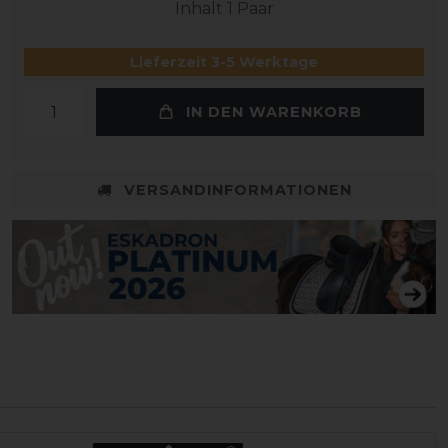
Inhalt
1
Paar
Lieferzeit 3-5 Werktage
IN DEN WARENKORB
VERSANDINFORMATIONEN