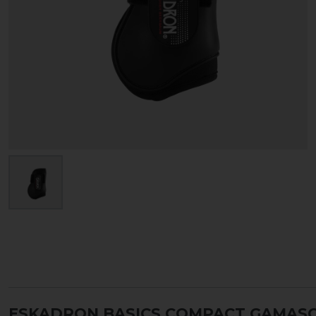
ESKADRON BASICS COMPACT GAMASC