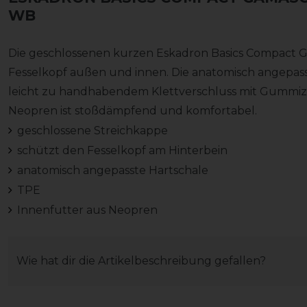
WB
Die geschlossenen kurzen Eskadron Basics Compact 
Fesselkopf außen und innen. Die anatomisch angepass
leicht zu handhabendem Klettverschluss mit Gummizu
Neopren ist stoßdämpfend und komfortabel.
geschlossene Streichkappe
schützt den Fesselkopf am Hinterbein
anatomisch angepasste Hartschale
TPE
Innenfutter aus Neopren
Wie hat dir die Artikelbeschreibung gefallen?