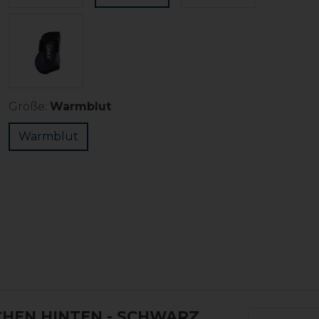
Größe:
Warmblut
Warmblut
HEN HINTEN
- SCHWARZ,