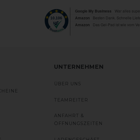
UNTERNEHMEN
ÜBER UNS
CHEINE
TEAMREITER
ANFAHRT &
ÖFFNUNGSZEITEN
G
LADENGESCHÄFT