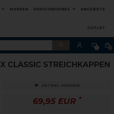
D
MARKEN
VERSCHIEDENES
ANGEBOTE
OUTLET
0
0
X CLASSIC STREICHKAPPEN
ARTIKEL MERKEN
*
69,95 EUR