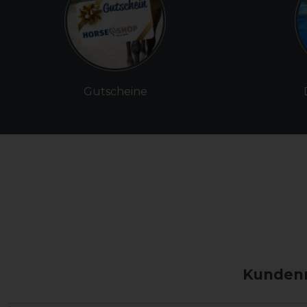
Gutscheine
Kundenm