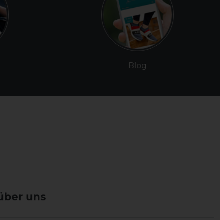
Blog
über uns