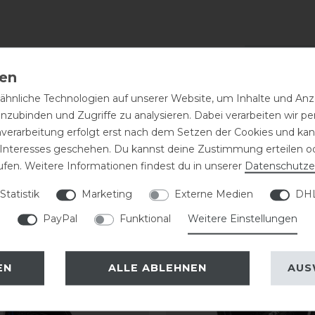
hnliche Technologien auf unserer Website, um Inhalte und Anze
inzubinden und Zugriffe zu analysieren. Dabei verarbeiten wir 
nverarbeitung erfolgt erst nach dem Setzen der Cookies und kann
 Interesses geschehen. Du kannst deine Zustimmung erteilen o
ufen. Weitere Informationen findest du in unserer
Daten­schutz­e
Statistik
Marketing
Externe Medien
DHL
PayPal
Funktional
Weitere Einstellungen
EN
ALLE ABLEHNEN
AUS