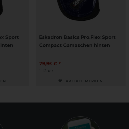
ex Sport
Eskadron Basics Pro.Flex Sport
inten
Compact Gamaschen hinten
79,95 € *
1
Paar
KEN
ARTIKEL MERKEN