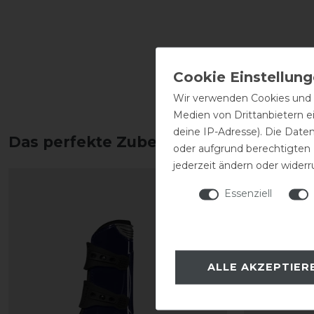
Wir verwenden Cookies und ä
Medien von Drittanbietern e
deine IP-Adresse). Die Date
Das perfekte Zubehör für dich
oder aufgrund berechtigten
jederzeit ändern oder widerr
Essenziell
ALLE AKZEPTIER