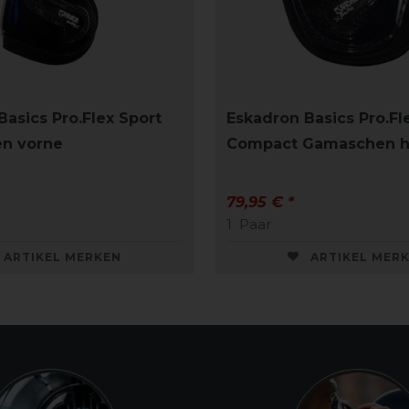
Basics Pro.Flex Sport
Eskadron Basics Pro.Fl
n vorne
Compact Gamaschen h
79,95 € *
1
Paar
ARTIKEL MERKEN
ARTIKEL MER