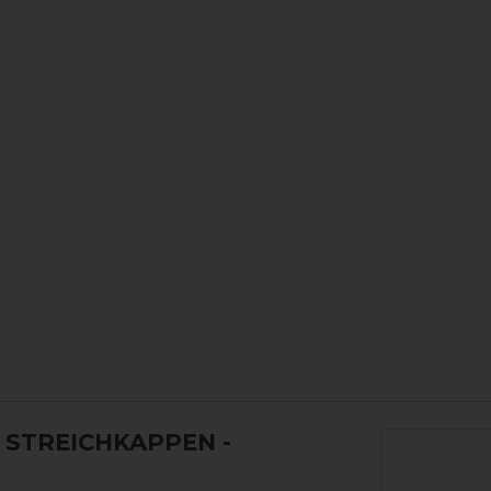
C STREICHKAPPEN
-