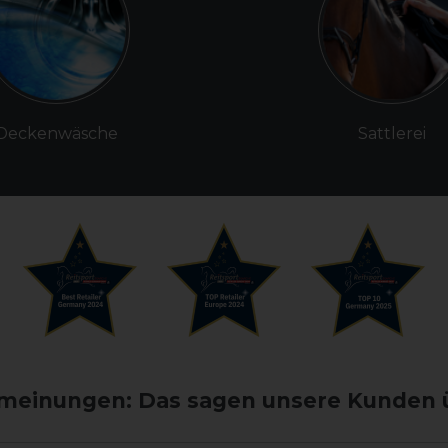
Deckenwäsche
Sattlerei
einungen: Das sagen unsere Kunden 