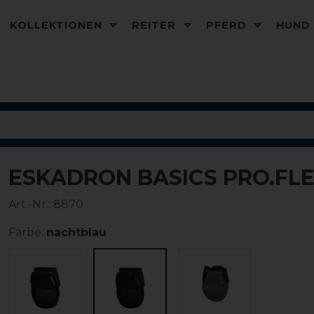
KOLLEKTIONEN
REITER
PFERD
HUN
ESKADRON BASICS PRO.FLE
Art.-Nr.:
8870
Farbe:
nachtblau