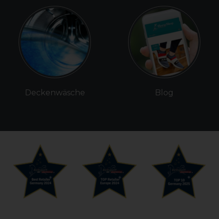
Deckenwäsche
Blog