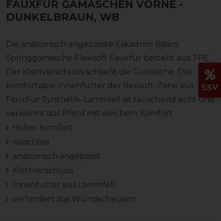
FAUXFUR GAMASCHEN VORNE
-
DUNKELBRAUN, WB
Die anatomisch angepasste Eskadron Basics
Springgamasche Flexisoft Fauxfur besteht aus TPE.
Der Klettverschluss schließt die Gamasche. Das
komfortable Innenfutter der flexisoft-Zone aus
SSV
FauxFur Synthetik-Lammfell ist täuschend echt und
verwöhnt das Pferd mit weichem Komfort.
Hoher Komfort
waschbar
anatomisch angepasst
Klettverschluss
Innenfutter aus Lammfell
verhindert das Wundscheuern