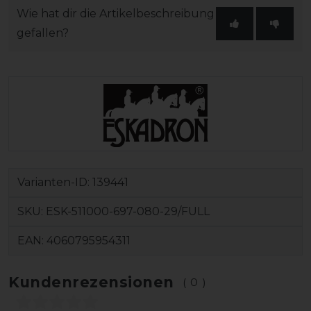
Wie hat dir die Artikelbeschreibung
gefallen?
Varianten-ID:
139441
SKU:
ESK-511000-697-080-29/FULL
EAN:
4060795954311
Kundenrezensionen
(0)