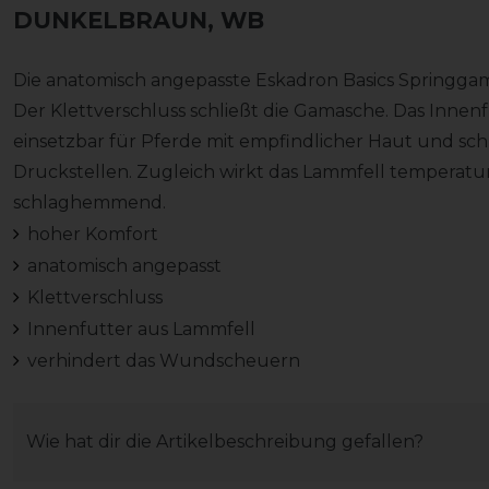
DUNKELBRAUN, WB
Die anatomisch angepasste Eskadron Basics Springgam
Der Klettverschluss schließt die Gamasche. Das Innenfu
einsetzbar für Pferde mit empfindlicher Haut und s
Druckstellen. Zugleich wirkt das Lammfell temperatu
schlaghemmend.
hoher Komfort
anatomisch angepasst
Klettverschluss
Innenfutter aus Lammfell
verhindert das Wundscheuern
Wie hat dir die Artikelbeschreibung gefallen?