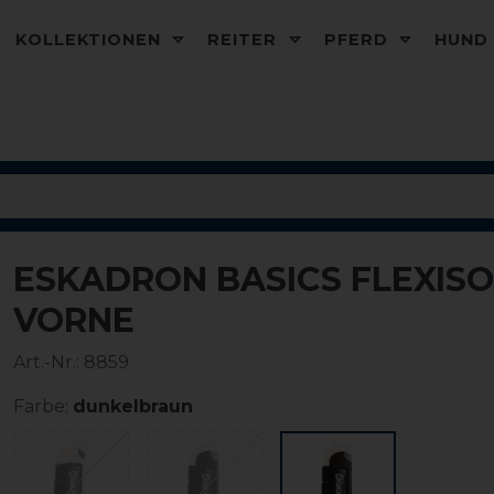
KOLLEKTIONEN
REITER
PFERD
HUN
ESKADRON BASICS FLEXIS
VORNE
Art.-Nr.:
8859
Farbe:
dunkelbraun