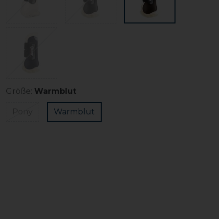
Größe:
Warmblut
Pony
Warmblut