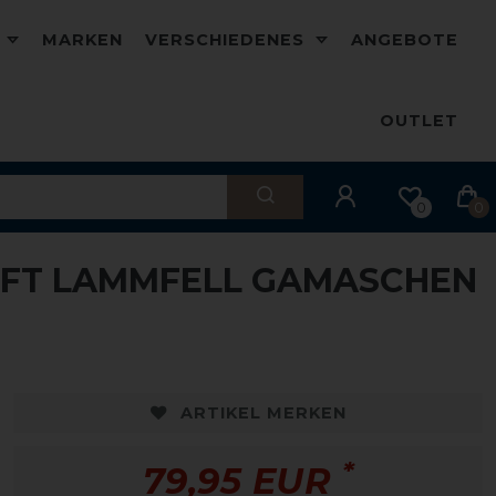
D
MARKEN
VERSCHIEDENES
ANGEBOTE
OUTLET
0
0
OFT LAMMFELL GAMASCHEN
ARTIKEL MERKEN
*
79,95 EUR