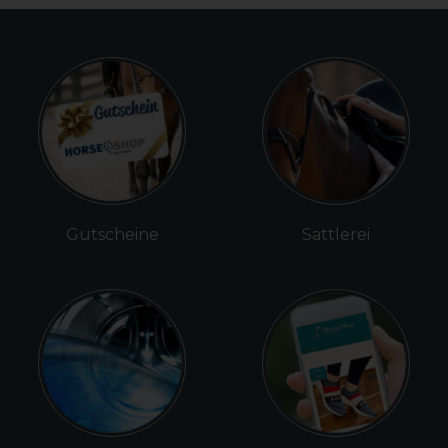
Gutscheine
Sattlerei