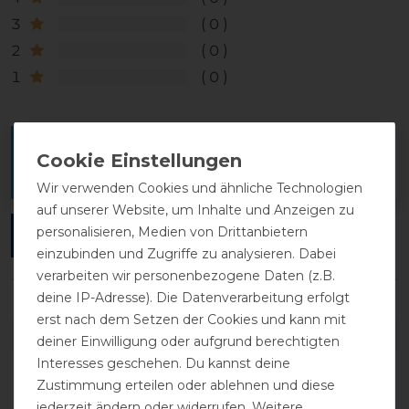
3
0
2
0
1
0
Melde dich an, um eine Kundenrezension zu
verfassen.
Wir verwenden Cookies und ähnliche Technologien
auf unserer Website, um Inhalte und Anzeigen zu
personalisieren, Medien von Drittanbietern
ANMELDEN
einzubinden und Zugriffe zu analysieren. Dabei
verarbeiten wir personenbezogene Daten (z.B.
deine IP-Adresse). Die Datenverarbeitung erfolgt
erst nach dem Setzen der Cookies und kann mit
DETAILS ZUR PRODUKTSICHERHEIT
deiner Einwilligung oder aufgrund berechtigten
Interesses geschehen. Du kannst deine
Zustimmung erteilen oder ablehnen und diese
jederzeit ändern oder widerrufen. Weitere