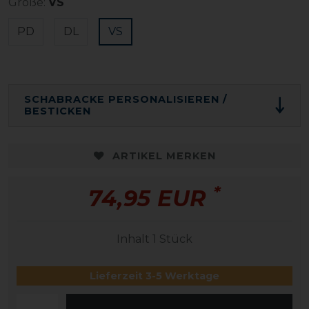
Größe:
VS
PD
DL
VS
SCHABRACKE PERSONALISIEREN /
BESTICKEN
ARTIKEL MERKEN
*
74,95 EUR
Inhalt
1
Stück
Lieferzeit 3-5 Werktage