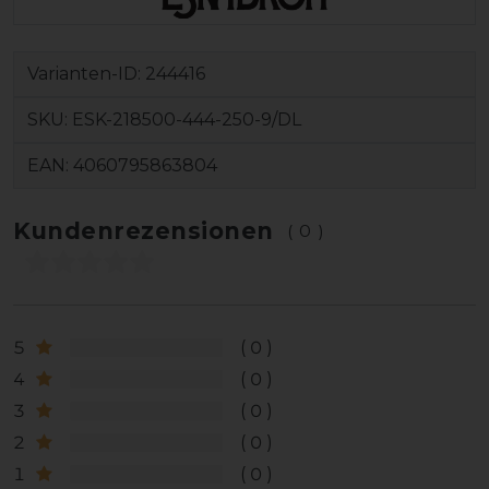
Varianten-ID:
244416
SKU:
ESK-218500-444-250-9/DL
EAN:
4060795863804
Kundenrezensionen
(0)
5
0
4
0
3
0
2
0
1
0