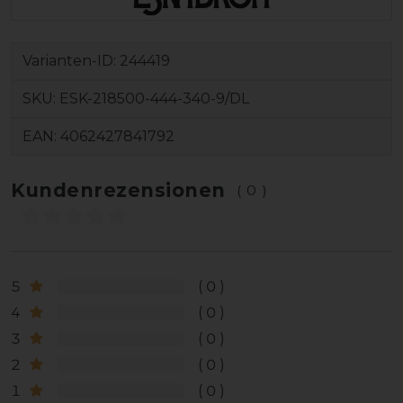
Varianten-ID:
244419
SKU:
ESK-218500-444-340-9/DL
EAN:
4062427841792
Kundenrezensionen
(0)
5
0
4
0
3
0
2
0
1
0