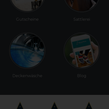
Gutscheine
Sattlerei
Deckenwäsche
Blog