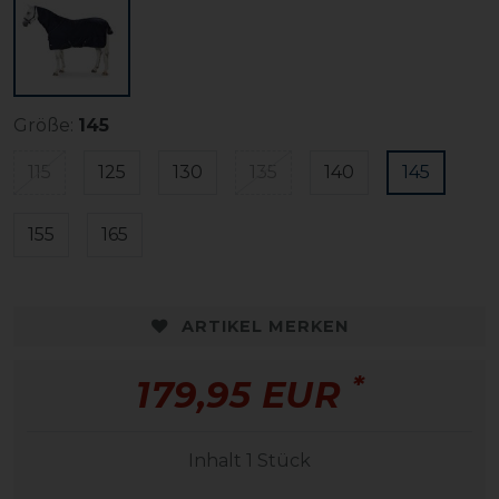
Größe:
145
115
125
130
135
140
145
155
165
ARTIKEL MERKEN
*
179,95 EUR
Inhalt
1
Stück