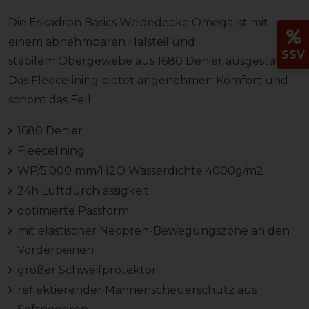
Die Eskadron Basics Weidedecke Omega ist mit
einem abnehmbaren Halsteil und
SSV
stabilem Obergewebe aus 1680 Denier ausgestattet.
Das Fleecelining bietet angenehmen Komfort und
schont das Fell.
1680 Denier
Fleecelining
WP/5.000 mm/H2O Wasserdichte 4000g/m2
24h Luftdurchlässigkeit
optimierte Passform
mit elastischer Neopren-Bewegungszone an den
Vorderbeinen
großer Schweifprotektor
reflektierender Mähnenscheuerschutz aus