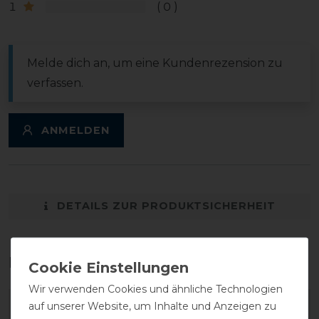
1
0
Melde dich an, um eine Kundenrezension zu
verfassen.
ANMELDEN
DETAILS ZUR PRODUKTSICHERHEIT
Das perfekte Zubehör für dich
Wir verwenden Cookies und ähnliche Technologien
auf unserer Website, um Inhalte und Anzeigen zu