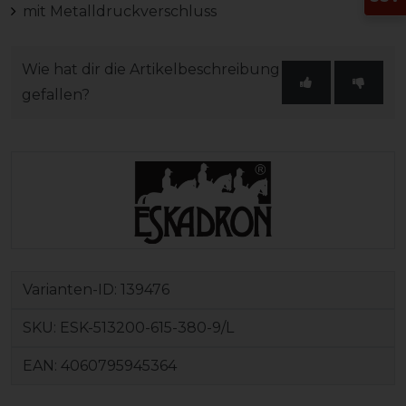
mit Metalldruckverschluss
Wie hat dir die Artikelbeschreibung
gefallen?
Varianten-ID:
139476
SKU:
ESK-513200-615-380-9/L
EAN:
4060795945364