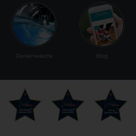
Deckenwäsche
Blog