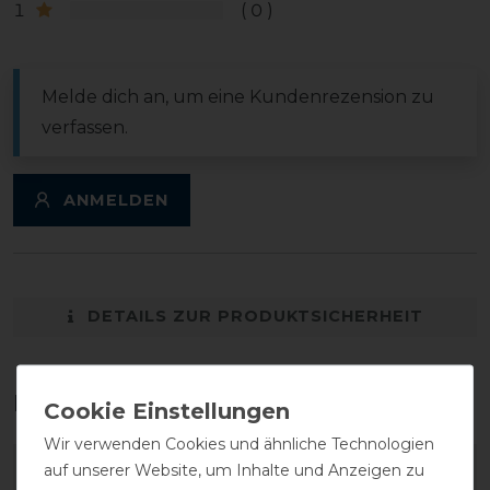
1
0
Melde dich an, um eine Kundenrezension zu
verfassen.
ANMELDEN
DETAILS ZUR PRODUKTSICHERHEIT
Das perfekte Zubehör für dich
Wir verwenden Cookies und ähnliche Technologien
auf unserer Website, um Inhalte und Anzeigen zu