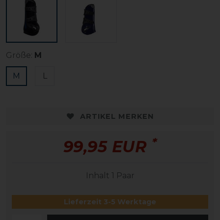
Größe:
M
M
L
ARTIKEL MERKEN
*
99,95 EUR
Inhalt
1
Paar
Lieferzeit 3-5 Werktage