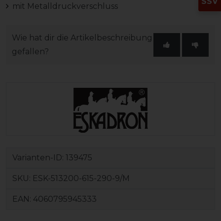
SSV
mit Metalldruckverschluss
Wie hat dir die Artikelbeschreibung
gefallen?
Varianten-ID:
139475
SKU:
ESK-513200-615-290-9/M
EAN:
4060795945333