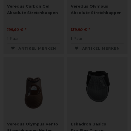
Veredus Carbon Gel
Veredus Olympus
Absolute Streichkappen
Absolute Streichkappen
199,90 € *
139,90 € *
1
Paar
1
Paar
ARTIKEL MERKEN
ARTIKEL MERKEN
Veredus Olympus Vento
Eskadron Basics
Streichkappen Hinten
Pro.Flex Classic