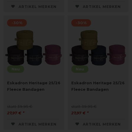
ARTIKEL MERKEN
ARTIKEL MERKEN
-30%
-30%
Neu
Neu
Eskadron Heritage 25/26
Eskadron Heritage 25/26
Fleece Bandagen
Fleece Bandagen
statt 39,95 €
statt 39,95 €
27,97 € *
27,97 € *
ARTIKEL MERKEN
ARTIKEL MERKEN