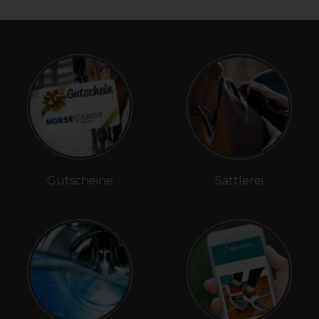
Gutscheine
Sattlerei