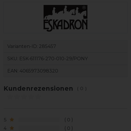
Varianten-ID:
285457
SKU:
ESK-611176-270-010-29/PONY
EAN:
4065973098320
Kundenrezensionen
(0)
5
0
4
0