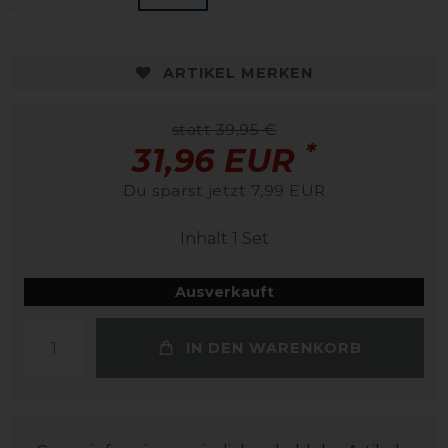
ARTIKEL MERKEN
statt 39,95 €
*
31,96 EUR
Du sparst jetzt 7,99 EUR
Inhalt
1
Set
Ausverkauft
IN DEN WARENKORB