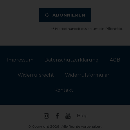
ABONNIEREN
** Hierbei handelt es sich um ein Pflichtfeld.
Impressum
Daten­schutz­erklärung
AGB
Widerrufs­recht
Widerrufs­formular
Kontakt
Blog
© Copyright 2026 | Alle Rechte vorbehalten.