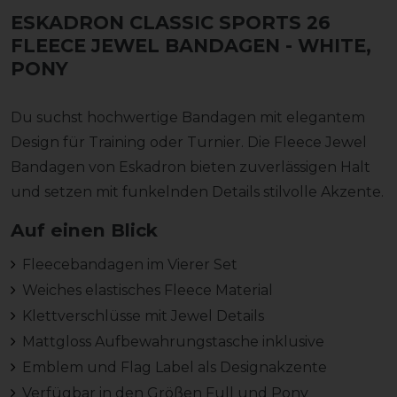
ESKADRON CLASSIC SPORTS 26
FLEECE JEWEL BANDAGEN
- WHITE,
PONY
Du suchst hochwertige Bandagen mit elegantem
Design für Training oder Turnier. Die Fleece Jewel
Bandagen von Eskadron bieten zuverlässigen Halt
und setzen mit funkelnden Details stilvolle Akzente.
Auf einen Blick
Fleecebandagen im Vierer Set
Weiches elastisches Fleece Material
Klettverschlüsse mit Jewel Details
Mattgloss Aufbewahrungstasche inklusive
Emblem und Flag Label als Designakzente
Verfügbar in den Größen Full und Pony