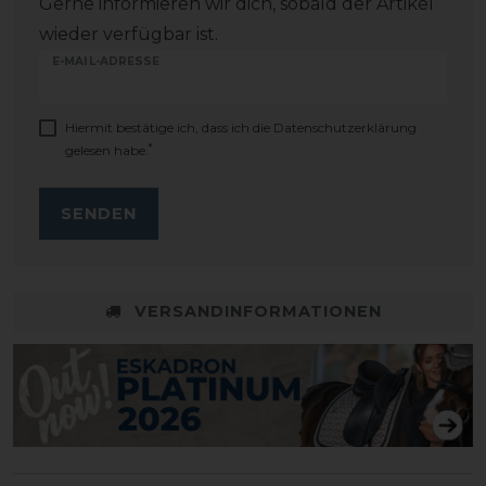
Gerne informieren wir dich, sobald der Artikel
wieder verfügbar ist.
E-MAIL-ADRESSE
Hiermit bestätige ich, dass ich die
Daten­schutz­erklärung
*
gelesen habe.
SENDEN
VERSANDINFORMATIONEN