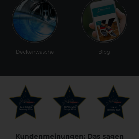
Deckenwäsche
Blog
Kundenmeinungen: Das sagen