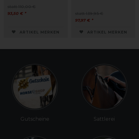
statt 110,00 €
93,50 € *
statt 139,95 €
97,97 € *
ARTIKEL MERKEN
ARTIKEL MERKEN
Gutscheine
Sattlerei