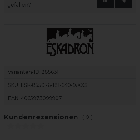
gefallen?
Varianten-ID:
285631
SKU:
ESK-855076-181-640-9/XXS
EAN:
4065973099907
Kundenrezensionen
(0)