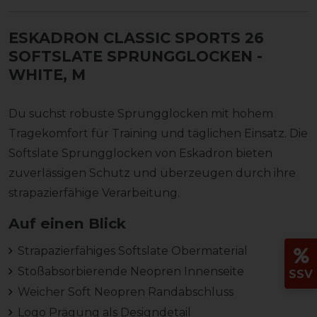
ESKADRON CLASSIC SPORTS 26
SOFTSLATE SPRUNGGLOCKEN
-
WHITE, M
Du suchst robuste Sprungglocken mit hohem
Tragekomfort für Training und täglichen Einsatz. Die
Softslate Sprungglocken von Eskadron bieten
zuverlässigen Schutz und überzeugen durch ihre
strapazierfähige Verarbeitung.
Auf einen Blick
Strapazierfähiges Softslate Obermaterial
Stoßabsorbierende Neopren Innenseite
SSV
Weicher Soft Neopren Randabschluss
Logo Prägung als Designdetail