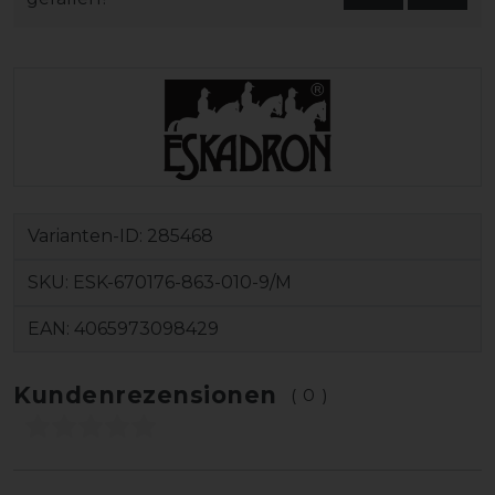
Varianten-ID:
285468
SKU:
ESK-670176-863-010-9/M
EAN:
4065973098429
Kundenrezensionen
(0)