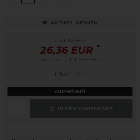
ARTIKEL MERKEN
statt 32,95 €
*
26,36 EUR
Du sparst jetzt 6,59 EUR
Inhalt
1
Paar
Ausverkauft
IN DEN WARENKORB