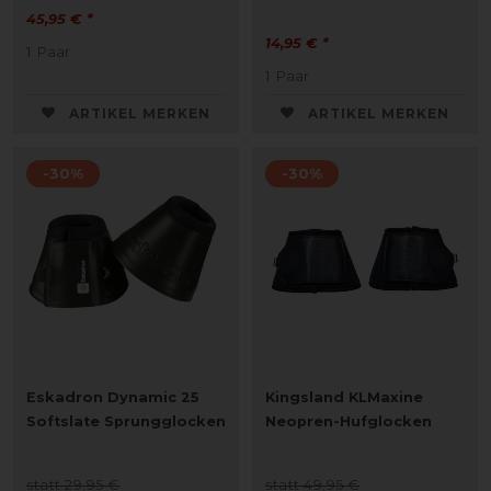
45,95 € *
14,95 € *
1
Paar
1
Paar
ARTIKEL MERKEN
ARTIKEL MERKEN
-30%
-30%
Eskadron Dynamic 25
Kingsland KLMaxine
Softslate Sprungglocken
Neopren-Hufglocken
statt 29,95 €
statt 49,95 €