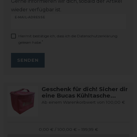
Gerne informieren wir dich, sobald der Artikel
wieder verfügbar ist.
E-MAIL-ADRESSE
Hiermit bestätige ich, dass ich die
Daten­schutz­erklärung
*
gelesen habe.
SENDEN
Geschenk für dich! Sicher dir
eine Bucas Kühltasche...
Ab einem Warenkorbwert von 100,00 €
0,00 € / 100,00 € – 199,99 €