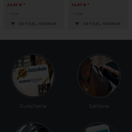
20,97 € *
34,97 € *
1
Paar
1
Paar
ARTIKEL MERKEN
ARTIKEL MERKEN
Gutscheine
Sattlerei