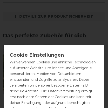
DETAILS ZUR PRODUKTSICHERHEIT
Das perfekte Zubehör für dich
-20%
-30%
Wir verwenden Cookies und ähnliche Technologien
auf unserer Website, um Inhalte und Anzeigen zu
personalisieren, Medien von Drittanbietern
einzubinden und Zugriffe zu analysieren. Dabei
verarbeiten wir personenbezogene Daten (z.B.
deine IP-Adresse). Die Datenverarbeitung erfolgt
erst nach dem Setzen der Cookies und kann mit
QHP
HV Polo Fliegenmaske
deiner Einwilligung oder aufgrund berechtigten
Fliegenschutzmaske
HVPNena print