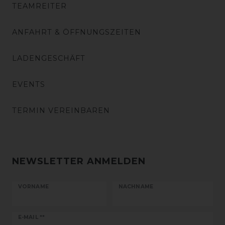
TEAMREITER
ANFAHRT & ÖFFNUNGSZEITEN
LADENGESCHÄFT
EVENTS
TERMIN VEREINBAREN
NEWSLETTER ANMELDEN
VORNAME
NACHNAME
Newsletter
E-MAIL **