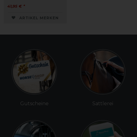
41,95 € *
ARTIKEL MERKEN
Gutscheine
Sattlerei