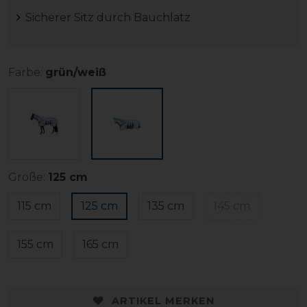
Sicherer Sitz durch Bauchlatz
Farbe:
grün/weiß
Größe:
125 cm
115 cm
125 cm
135 cm
145 cm
155 cm
165 cm
ARTIKEL MERKEN