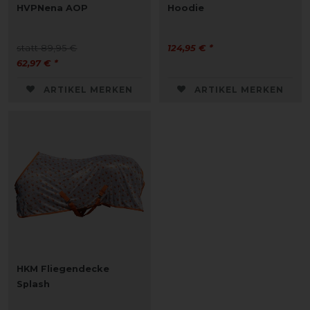
HVPNena AOP
Hoodie
statt 89,95 €
124,95 € *
62,97 € *
ARTIKEL MERKEN
ARTIKEL MERKEN
HKM Fliegendecke
Splash