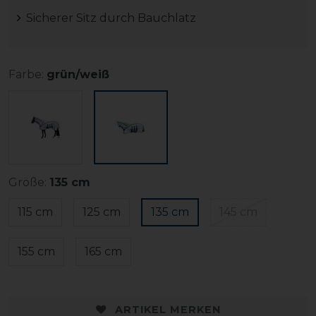
Sicherer Sitz durch Bauchlatz
Farbe:
grün/weiß
Größe:
135 cm
115 cm
125 cm
135 cm
145 cm
155 cm
165 cm
ARTIKEL MERKEN