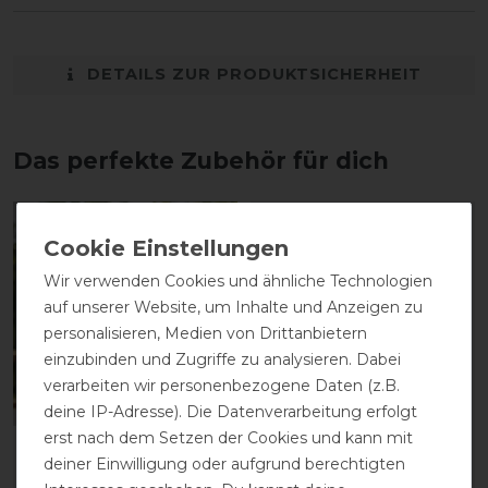
DETAILS ZUR PRODUKTSICHERHEIT
Das perfekte Zubehör für dich
-20%
Wir verwenden Cookies und ähnliche Technologien
auf unserer Website, um Inhalte und Anzeigen zu
personalisieren, Medien von Drittanbietern
einzubinden und Zugriffe zu analysieren. Dabei
verarbeiten wir personenbezogene Daten (z.B.
deine IP-Adresse). Die Datenverarbeitung erfolgt
erst nach dem Setzen der Cookies und kann mit
QHP
HKM
deiner Einwilligung oder aufgrund berechtigten
Fliegenschutzmaske
Fliegenschutzmaske