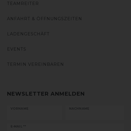
TEAMREITER
ANFAHRT & ÖFFNUNGSZEITEN
LADENGESCHÄFT
EVENTS
TERMIN VEREINBAREN
NEWSLETTER ANMELDEN
VORNAME
NACHNAME
Newsletter
E-MAIL **