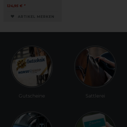
124,95 € *
ARTIKEL MERKEN
Gutscheine
Sattlerei