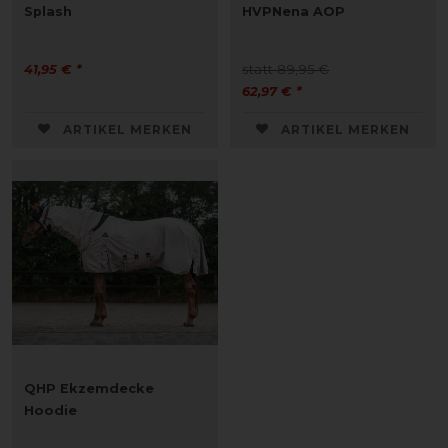
Splash
HVPNena AOP
41,95 € *
statt 89,95 €
62,97 € *
ARTIKEL MERKEN
ARTIKEL MERKEN
QHP Ekzemdecke
Hoodie